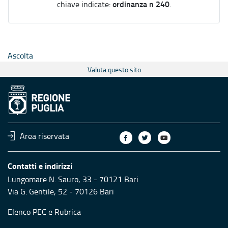
ordinanza n 240
chiave indicate:
.
Ascolta
Valuta questo sito
Area riservata
Contatti e indirizzi
Lungomare N. Sauro, 33 - 70121 Bari
Via G. Gentile, 52 - 70126 Bari
Elenco PEC
e
Rubrica