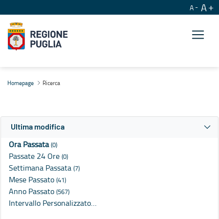
A
A
Ricerca
Homepage
Ricerca
Ultima modifica
Ora Passata
(0)
Passate 24 Ore
(0)
Settimana Passata
(7)
Mese Passato
(41)
Anno Passato
(567)
Intervallo Personalizzato…