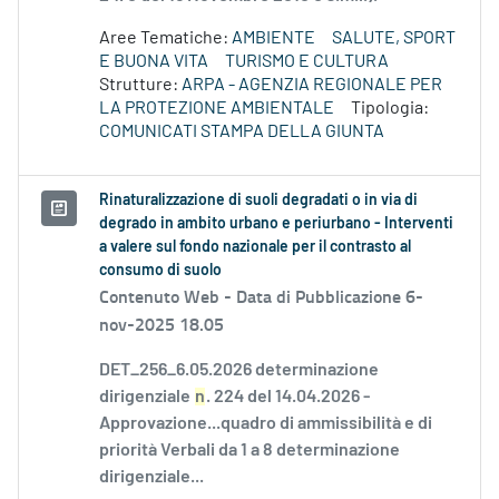
Aree Tematiche:
AMBIENTE
SALUTE, SPORT
E BUONA VITA
TURISMO E CULTURA
Strutture:
ARPA - AGENZIA REGIONALE PER
LA PROTEZIONE AMBIENTALE
Tipologia:
COMUNICATI STAMPA DELLA GIUNTA
Rinaturalizzazione di suoli degradati o in via di
degrado in ambito urbano e periurbano - Interventi
a valere sul fondo nazionale per il contrasto al
consumo di suolo
Contenuto Web -
Data di Pubblicazione 6-
nov-2025 18.05
DET_256_6.05.2026 determinazione
dirigenziale
n
. 224 del 14.04.2026 -
Approvazione...quadro di ammissibilità e di
priorità Verbali da 1 a 8 determinazione
dirigenziale...