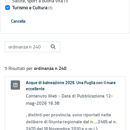
Salute, sport e buona vita
(1)
Turismo e Cultura
(1)
Cancella
ordinanza n 240
5 Risultati per
Acque di balneazione 2026. Una Puglia con il mare
eccellente
Contenuto Web -
Data di Pubblicazione 12-
mag-2026 16.38
, distinti per provincia, sono riportati nelle
delibere di Giunta regionale dal
n
....2465 al
n
.
2470 del 16 Novembre 2010 e s.m.i.).