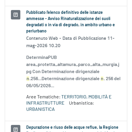
Pubblicato l'elenco definitivo delle istanze
ammesse - Avviso Rinaturalizzazione dei suoli
degradati o in via di degrado, in ambito urbano e
periurbano
Contenuto Web -
Data di Pubblicazione 11-
mag-2026 10.20
DeterminaPUB
area_protetta_altamura_parco_alta_murgia.j
pg Con Determinazione dirigenziale
n
.256...Determinazione dirigenziale
n
. 256 del
06/05/2026...
Aree Tematiche:
TERRITORIO, MOBILITÀ E
INFRASTRUTTURE
Urbanistica:
URBANISTICA
Depurazione e riuso delle acque reflue, la Regione