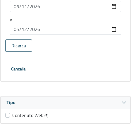
A
Ricerca
Cancella
Tipo
Contenuto Web
(5)