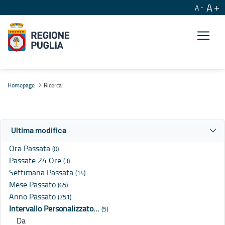
A
A
Ricerca
Homepage
Ricerca
Ultima modifica
Ora Passata
(0)
Passate 24 Ore
(3)
Settimana Passata
(14)
Mese Passato
(65)
Anno Passato
(751)
Intervallo Personalizzato…
(5)
Da