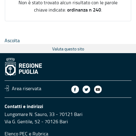
Non è stato trovato alcun risultato con le parole
ordinanza n 240
chiave indicate:
.
Ascolta
Valuta questo sito
Area riservata
Contatti e indirizzi
Lungomare N. Sauro, 33 - 70121 Bari
Via G. Gentile, 52 - 70126 Bari
Elenco PEC
e
Rubrica