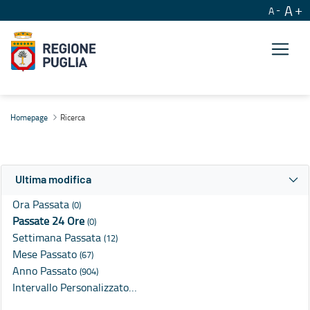
A
A
Ricerca
Homepage
Ricerca
Ultima modifica
Ora Passata
(0)
Passate 24 Ore
(0)
Settimana Passata
(12)
Mese Passato
(67)
Anno Passato
(904)
Intervallo Personalizzato…