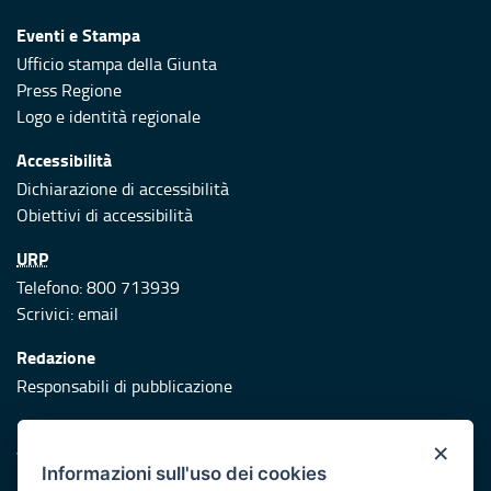
Eventi e Stampa
Ufficio stampa della Giunta
Press Regione
Logo e identità regionale
Accessibilità
Dichiarazione di accessibilità
Obiettivi di accessibilità
URP
Telefono: 800 713939
Scrivici:
email
Redazione
Responsabili di pubblicazione
Protezione civile
×
Vai al sito di Protezione Civile Puglia
Informazioni sull'uso dei cookies