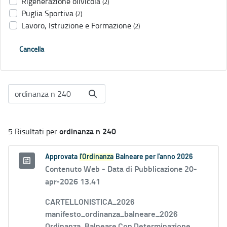
Rigenerazione olivicola
(2)
Puglia Sportiva
(2)
Lavoro, Istruzione e Formazione
(2)
Cancella
ordinanza n 240
5 Risultati per
Approvata
l'Ordinanza
Balneare per l'anno 2026
Contenuto Web -
Data di Pubblicazione 20-
apr-2026 13.41
CARTELLONISTICA_2026
manifesto_ordinanza_balneare_2026
Ordinanza_Balneare Con Determinazione