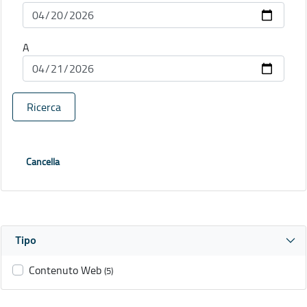
A
Ricerca
Cancella
Tipo
Contenuto Web
(5)