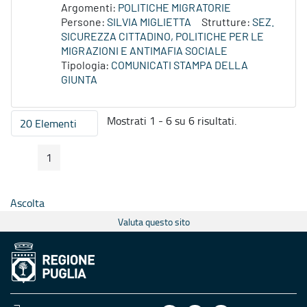
Argomenti:
POLITICHE MIGRATORIE
Persone:
SILVIA MIGLIETTA
Strutture:
SEZ.
SICUREZZA CITTADINO, POLITICHE PER LE
MIGRAZIONI E ANTIMAFIA SOCIALE
Tipologia:
COMUNICATI STAMPA DELLA
GIUNTA
Mostrati 1 - 6 su 6 risultati.
20 Elementi
Per pagina
1
Pagina Precedente
Pagina Seguente
Pagina
Ascolta
Valuta questo sito