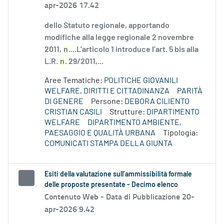
apr-2026 17.42
dello Statuto regionale, apportando
modifiche alla legge regionale 2 novembre
2011,
n
....L’articolo 1 introduce l’art. 5 bis alla
L.R.
n
. 29/2011,...
Aree Tematiche:
POLITICHE GIOVANILI
WELFARE, DIRITTI E CITTADINANZA
PARITÀ
DI GENERE
Persone:
DEBORA CILIENTO
CRISTIAN CASILI
Strutture:
DIPARTIMENTO
WELFARE
DIPARTIMENTO AMBIENTE,
PAESAGGIO E QUALITÀ URBANA
Tipologia:
COMUNICATI STAMPA DELLA GIUNTA
Esiti della valutazione sull’ammissibilità formale
delle proposte presentate - Decimo elenco
Contenuto Web -
Data di Pubblicazione 20-
apr-2026 9.42