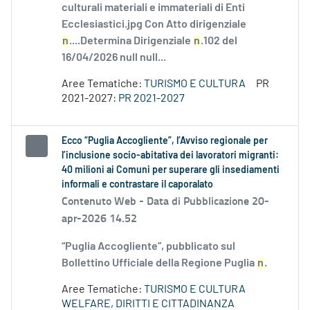
culturali materiali e immateriali di Enti
Ecclesiastici.jpg Con Atto dirigenziale
n
....Determina Dirigenziale
n
.102 del
16/04/2026 null null...
Aree Tematiche:
TURISMO E CULTURA
PR
2021-2027:
PR 2021-2027
Ecco “Puglia Accogliente”, l’Avviso regionale per
l’inclusione socio-abitativa dei lavoratori migranti:
40 milioni ai Comuni per superare gli insediamenti
informali e contrastare il caporalato
Contenuto Web -
Data di Pubblicazione 20-
apr-2026 14.52
“Puglia Accogliente”, pubblicato sul
Bollettino Ufficiale della Regione Puglia
n
.
Aree Tematiche:
TURISMO E CULTURA
WELFARE, DIRITTI E CITTADINANZA