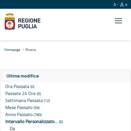
A
A
Ricerca
Homepage
Ricerca
Ultima modifica
Ora Passata
(0)
Passate 24 Ore
(0)
Settimana Passata
(12)
Mese Passato
(59)
Anno Passato
(780)
Intervallo Personalizzato…
(6)
Da