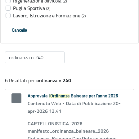
Rigenerazione olivicola
(2)
Puglia Sportiva
(2)
Lavoro, Istruzione e Formazione
(2)
Cancella
ordinanza n 240
6 Risultati per
Approvata
l'Ordinanza
Balneare per l'anno 2026
Contenuto Web -
Data di Pubblicazione 20-
apr-2026 13.41
CARTELLONISTICA_2026
manifesto_ordinanza_balneare_2026
Ordinanza_Balneare Con Determinazione