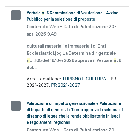
Verbale
n
. 6 Commissione di Valutazione - Avviso
Pubblico per la selezione di proposte
Contenuto Web -
Data di Pubblicazione 20-
apr-2026 9.49
culturali materiali e immateriali di Enti
Ecclesiastici.jpg La Determina dirigenziale
n
....105 del 16/04/2026 approva il Verbale
n
. 6
del...
Aree Tematiche:
TURISMO E CULTURA
PR
2021-2027:
PR 2021-2027
Valutazione di impatto generazionale e Valutazione
di impatto di genere, la Giunta approva lo schema di
disegno di legge che le rende obbligatorie in leggi
e regolamenti regionali
Contenuto Web -
Data di Pubblicazione 21-