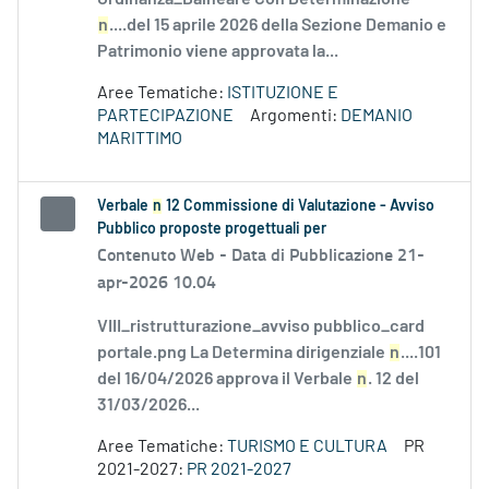
n
....del 15 aprile 2026 della Sezione Demanio e
Patrimonio viene approvata la...
Aree Tematiche:
ISTITUZIONE E
PARTECIPAZIONE
Argomenti:
DEMANIO
MARITTIMO
Verbale
n
12 Commissione di Valutazione - Avviso
Pubblico proposte progettuali per
Contenuto Web -
Data di Pubblicazione 21-
apr-2026 10.04
VIII_ristrutturazione_avviso pubblico_card
portale.png La Determina dirigenziale
n
....101
del 16/04/2026 approva il Verbale
n
. 12 del
31/03/2026...
Aree Tematiche:
TURISMO E CULTURA
PR
2021-2027:
PR 2021-2027