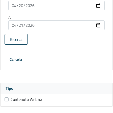
A
Ricerca
Cancella
Tipo
Contenuto Web
(6)