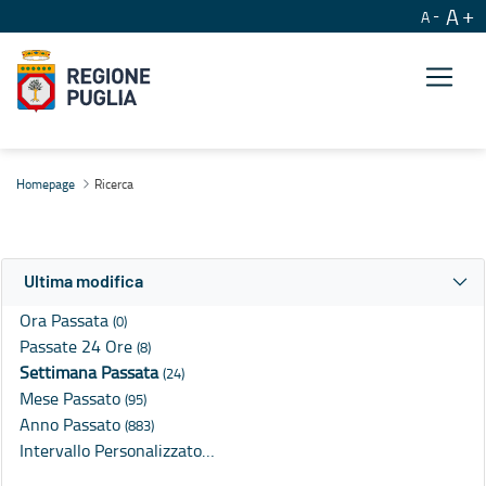
A
A
Ricerca
Homepage
Ricerca
Ultima modifica
Ora Passata
(0)
Passate 24 Ore
(8)
Settimana Passata
(24)
Mese Passato
(95)
Anno Passato
(883)
Intervallo Personalizzato…