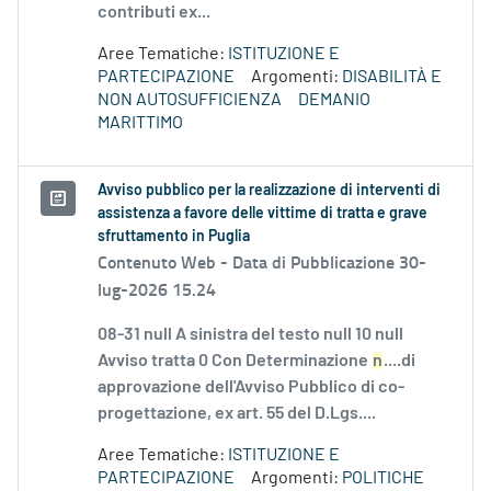
contributi ex...
Aree Tematiche:
ISTITUZIONE E
PARTECIPAZIONE
Argomenti:
DISABILITÀ E
NON AUTOSUFFICIENZA
DEMANIO
MARITTIMO
Avviso pubblico per la realizzazione di interventi di
assistenza a favore delle vittime di tratta e grave
sfruttamento in Puglia
Contenuto Web -
Data di Pubblicazione 30-
lug-2026 15.24
08-31 null A sinistra del testo null 10 null
Avviso tratta 0 Con Determinazione
n
....di
approvazione dell'Avviso Pubblico di co-
progettazione, ex art. 55 del D.Lgs....
Aree Tematiche:
ISTITUZIONE E
PARTECIPAZIONE
Argomenti:
POLITICHE