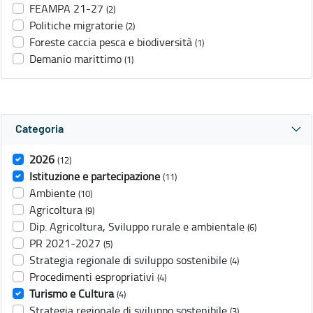
FEAMPA 21-27
(2)
Politiche migratorie
(2)
Foreste caccia pesca e biodiversità
(1)
Demanio marittimo
(1)
Categoria
2026
(12)
Istituzione e partecipazione
(11)
Ambiente
(10)
Agricoltura
(9)
Dip. Agricoltura, Sviluppo rurale e ambientale
(6)
PR 2021-2027
(5)
Strategia regionale di sviluppo sostenibile
(4)
Procedimenti espropriativi
(4)
Turismo e Cultura
(4)
Strategia regionale di sviluppo sostenibile
(3)