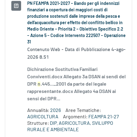
PN FEAMPA 2021-2027 – Bando per gli indennizzi
finanziari a copertura dei maggiori costi di
produzione sostenuti dalle imprese della pesca e
dell'acquacoltura per effetto del conflitto bellico in
Medio Oriente – Priorità 2 – Obiettivo Specifico 2.2
– Azione 5 – Codice Intervento 222507 – Operazione
31
Contenuto Web -
Data di Pubblicazione 4-ago-
2026 8.51
Dichirazione Sostitutiva Familiari
Conviventi.docx Allegato 3a DSAN ai sendi del
DPR
n
.445..._2001 da parte del legale
rappresentante.docx Allegato 4a DSAN ai
sensi del DPR...
Annualità:
2026
Aree Tematiche:
AGRICOLTURA
Argomenti:
FEAMPA 21-27
Strutture:
DIP. AGRICOLTURA, SVILUPPO
RURALE E AMBIENTALE