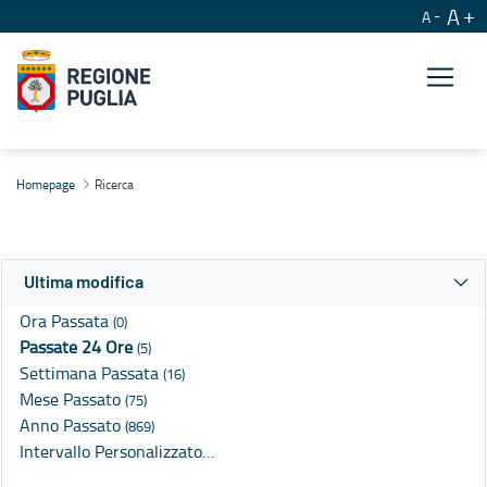
A
A
Ricerca
Homepage
Ricerca
Ultima modifica
Ora Passata
(0)
Passate 24 Ore
(5)
Settimana Passata
(16)
Mese Passato
(75)
Anno Passato
(869)
Intervallo Personalizzato…