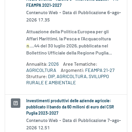
FEAMPA 2021-2027
Contenuto Web -
Data di Pubblicazione 6-ago-
2026 17.35
Attuazione della Politica Europea per gli
Affari Marittimi, la Pesca e l'Acquacoltura
n
....44 del 30 luglio 2026, pubblicata nel
Bollettino Ufficiale della Regione Puglia...
Annualità:
2026
Aree Tematiche:
AGRICOLTURA
Argomenti:
FEAMPA 21-27
Strutture:
DIP. AGRICOLTURA, SVILUPPO
RURALE E AMBIENTALE
Investimenti produttivi delle aziende agricole:
pubblicato il bando da 60 milioni di euro del CSR
Puglia 2023-2027
Contenuto Web -
Data di Pubblicazione 7-ago-
2026 12.51