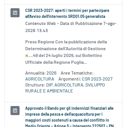
CSR 2023-2027: aperti i termini per partecipare
all'Avviso dell'Intervento SRD01.05 generalista
Contenuto Web -
Data di Pubblicazione 7-ago-
2026 13.43
Press Regione Con la pubblicazione della
Determinazione dell’Autorità di Gestione
n
....49 del 24 luglio 2026, sul Bollettino
Ufficiale della Regione Puglia...
Annualità:
2026
Aree Tematiche:
AGRICOLTURA
Argomenti:
CSR 2023-2027
Strutture:
DIP. AGRICOLTURA, SVILUPPO
RURALE E AMBIENTALE
Approvato il Bando per gli indennizzi finanziari alle
imprese della pesca e dell'acquacoltura per i
maggiori costi sostenuti a causa del conflitto in
Medio Oriente – Azione 5 – Intervento 222507 – PN