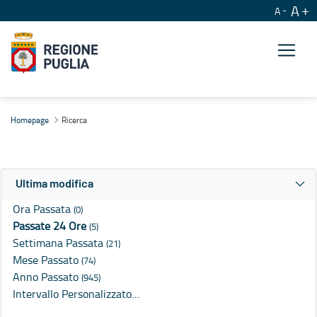
A
A
Ricerca
Homepage
Ricerca
Ultima modifica
Ora Passata
(0)
Passate 24 Ore
(5)
Settimana Passata
(21)
Mese Passato
(74)
Anno Passato
(945)
Intervallo Personalizzato…