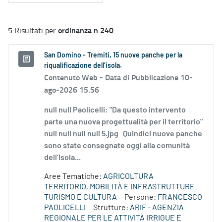
ordinanza n 240
5 Risultati per
San Domino - Tremiti, 15 nuove panche per la
riqualificazione dell’isola.
Contenuto Web -
Data di Pubblicazione 10-
ago-2026 15.56
null null Paolicelli: "Da questo intervento
parte una nuova progettualità per il territorio"
null null null null 5.jpg Quindici nuove panche
sono state consegnate oggi alla comunità
dell’Isola...
Aree Tematiche:
AGRICOLTURA
TERRITORIO, MOBILITÀ E INFRASTRUTTURE
TURISMO E CULTURA
Persone:
FRANCESCO
PAOLICELLI
Strutture:
ARIF - AGENZIA
REGIONALE PER LE ATTIVITÀ IRRIGUE E