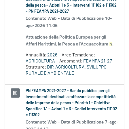
della pesca – Azioni 1 e 3 – Interventi 111102 e 111302
– PN FEAMPA 2021-2027
Contenuto Web -
Data di Pubblicazione 10-
ago-2026 11.06
Attuazione della Politica Europea per gli
Affari Marittimi, la Pesca e l'Acquacoltura
n
.
Annualità:
2026
Aree Tematiche:
AGRICOLTURA
Argomenti:
FEAMPA 21-27
Strutture:
DIP. AGRICOLTURA, SVILUPPO
RURALE E AMBIENTALE
PN FEAMPA 2021-2027 – Bando pubblico per gli
investimenti destinati a rafforzare la competitività
delle imprese della pesca – Priorità 1 – Obiettivo
Specifico 1.1 – Azioni 1 e 3 – Codici Intervento 111102
e 111302
Contenuto Web -
Data di Pubblicazione 7-ago-
2026 11.47