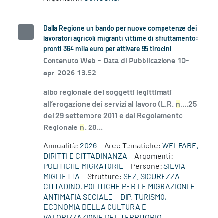
Dalla Regione un bando per nuove competenze dei
lavoratori agricoli migranti vittime di sfruttamento:
pronti 364 mila euro per attivare 95 tirocini
Contenuto Web -
Data di Pubblicazione 10-
apr-2026 13.52
albo regionale dei soggetti legittimati
all’erogazione dei servizi al lavoro (L.R.
n
....25
del 29 settembre 2011 e dal Regolamento
Regionale
n
. 28...
Annualità:
2026
Aree Tematiche:
WELFARE,
DIRITTI E CITTADINANZA
Argomenti:
POLITICHE MIGRATORIE
Persone:
SILVIA
MIGLIETTA
Strutture:
SEZ. SICUREZZA
CITTADINO, POLITICHE PER LE MIGRAZIONI E
ANTIMAFIA SOCIALE
DIP. TURISMO,
ECONOMIA DELLA CULTURA E
VALORIZZAZIONE DEL TERRITORIO