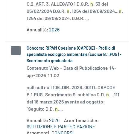
C.2, ART. 3, ALLEGATO 1 D.G.R.
n
. 53 del
05/02/2024 D.G.R.
n
. 1254 del 09/09/2024...
n
.
1254 del 09/09/2024, D.G.R. ...
Annualità:
2026
Concorso RIPAM Coesione (CAPCOE) - Profilo di
specialista ecologico ambientale (codice B.1.PUG) -
Scorrimento graduatoria
Contenuto Web -
Data di Pubblicazione 14-
apr-2026 11.02
null null null 106_DIR_2026_00111_CAPCOE
B.1.PUG_Scorrimento Si pubblica D.D.
n
....111
del 18 marzo 2026 avente ad oggetto:
"Seguito D.D.
n
....
Annualità:
2026
Aree Tematiche:
ISTITUZIONE E PARTECIPAZIONE
Argomenti:
CONCORSI