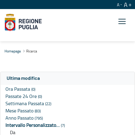
A
A
Ricerca
Homepage
Ricerca
Ultima modifica
Ora Passata
(0)
Passate 24 Ore
(0)
Settimana Passata
(22)
Mese Passato
(83)
Anno Passato
(795)
Intervallo Personalizzato…
(7)
Da