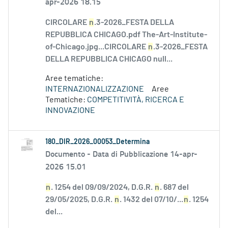
apr-2026 18.15
CIRCOLARE
n
.3-2026_FESTA DELLA
REPUBBLICA CHICAGO.pdf The-Art-Institute-
of-Chicago.jpg...CIRCOLARE
n
.3-2026_FESTA
DELLA REPUBBLICA CHICAGO null...
Aree tematiche:
INTERNAZIONALIZZAZIONE
Aree
Tematiche:
COMPETITIVITÀ, RICERCA E
INNOVAZIONE
180_DIR_2026_00053_Determina
Documento -
Data di Pubblicazione 14-apr-
2026 15.01
n
. 1254 del 09/09/2024, D.G.R.
n
. 687 del
29/05/2025, D.G.R.
n
. 1432 del 07/10/...
n
. 1254
del...