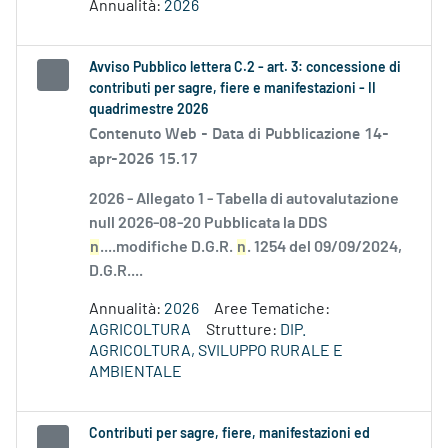
Annualità:
2026
Avviso Pubblico lettera C.2 - art. 3: concessione di
contributi per sagre, fiere e manifestazioni - II
quadrimestre 2026
Contenuto Web -
Data di Pubblicazione 14-
apr-2026 15.17
2026 - Allegato 1 - Tabella di autovalutazione
null 2026-08-20 Pubblicata la DDS
n
....modifiche D.G.R.
n
. 1254 del 09/09/2024,
D.G.R....
Annualità:
2026
Aree Tematiche:
AGRICOLTURA
Strutture:
DIP.
AGRICOLTURA, SVILUPPO RURALE E
AMBIENTALE
Contributi per sagre, fiere, manifestazioni ed