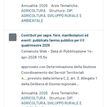
Annualità:
2026
Aree Tematiche:
AGRICOLTURA
Strutture:
DIP.
AGRICOLTURA, SVILUPPO RURALE E
AMBIENTALE
Contributi per sagre, fiere, manifestazioni ed
eventi: pubblicato l'avviso pubblico per il II
quadrimestre 2026
Contenuto Web -
Data di Pubblicazione 14-
apr-2026 15.54
approvato con Determinazione della Sezione
Coordinamento dei Servizi Territoriali
n
....previsto dalla lettera C.2, art. 3, Allegato 1
della Delibera di Giunta regionale...
Annualità:
2026
Aree Tematiche:
AGRICOLTURA
Strutture:
DIP.
AGRICOLTURA, SVILUPPO RURALE E