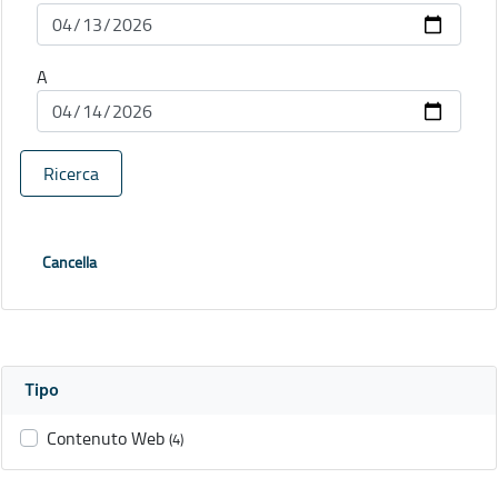
A
Ricerca
Cancella
Tipo
Contenuto Web
(4)