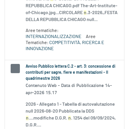
REPUBBLICA CHICAGO.pdf The-Art-Institute-
of-Chicago.jpg...CIRCOLARE
n
.3-2026_FESTA
DELLA REPUBBLICA CHICAGO null...
Aree tematiche:
INTERNAZIONALIZZAZIONE
Aree
Tematiche:
COMPETITIVITÀ, RICERCA E
INNOVAZIONE
Avviso Pubblico lettera C.2 - art. 3: concessione di
contributi per sagre, fiere e manifestazioni - II
quadrimestre 2026
Contenuto Web -
Data di Pubblicazione 14-
apr-2026 15.17
2026 - Allegato 1 - Tabella di autovalutazione
null 2026-08-20 Pubblicata la DDS
n
....modifiche D.G.R.
n
. 1254 del 09/09/2024,
D.G.R....