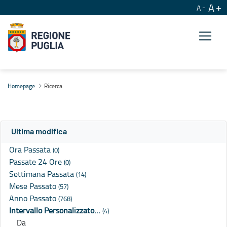
A
A
Ricerca
Homepage
Ricerca
Ultima modifica
Ora Passata
(0)
Passate 24 Ore
(0)
Settimana Passata
(14)
Mese Passato
(57)
Anno Passato
(768)
Intervallo Personalizzato…
(4)
Da