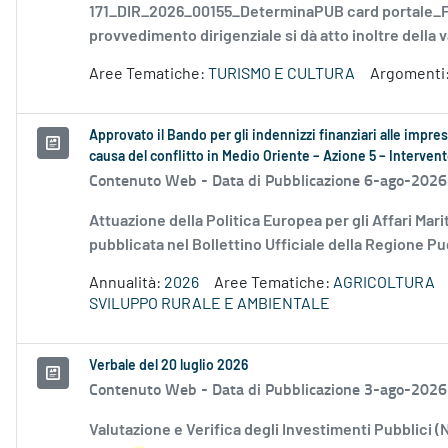
171_DIR_2026_00155_DeterminaPUB card portale_FD
provvedimento dirigenziale si dà atto inoltre della v
Aree Tematiche:
TURISMO E CULTURA
Argomenti
Approvato il Bando per gli indennizzi finanziari alle impre
causa del conflitto in Medio Oriente – Azione 5 – Interv
Contenuto Web -
Data di Pubblicazione 6-ago-2026
Attuazione della Politica Europea per gli Affari Mari
pubblicata nel Bollettino Ufficiale della Regione Pug
Annualità:
2026
Aree Tematiche:
AGRICOLTURA
SVILUPPO RURALE E AMBIENTALE
Verbale del 20 luglio 2026
Contenuto Web -
Data di Pubblicazione 3-ago-2026
Valutazione e Verifica degli Investimenti Pubblici (NV