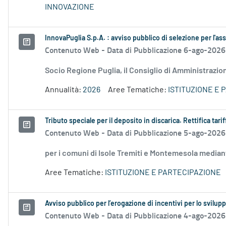
INNOVAZIONE
InnovaPuglia S.p.A. : avviso pubblico di selezione per l'a
Contenuto Web -
Data di Pubblicazione 6-ago-2026
Socio Regione Puglia, il Consiglio di Amministrazio
Annualità:
2026
Aree Tematiche:
ISTITUZIONE E 
Tributo speciale per il deposito in discarica. Rettifica tar
Contenuto Web -
Data di Pubblicazione 5-ago-2026
per i comuni di Isole Tremiti e Montemesola media
Aree Tematiche:
ISTITUZIONE E PARTECIPAZIONE
Avviso pubblico per l’erogazione di incentivi per lo svilup
Contenuto Web -
Data di Pubblicazione 4-ago-2026