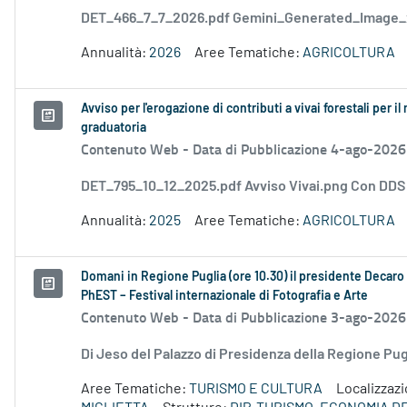
DET_466_7_7_2026.pdf Gemini_Generated_Image
Annualità:
2026
Aree Tematiche:
AGRICOLTURA
Avviso per l'erogazione di contributi a vivai forestali per
graduatoria
Contenuto Web -
Data di Pubblicazione 4-ago-2026
DET_795_10_12_2025.pdf Avviso Vivai.png Con DD
Annualità:
2025
Aree Tematiche:
AGRICOLTURA
Domani in Regione Puglia (ore 10.30) il presidente Decaro e
PhEST – Festival internazionale di Fotografia e Arte
Contenuto Web -
Data di Pubblicazione 3-ago-2026
Di Jeso del Palazzo di Presidenza della Regione P
Aree Tematiche:
TURISMO E CULTURA
Localizzaz