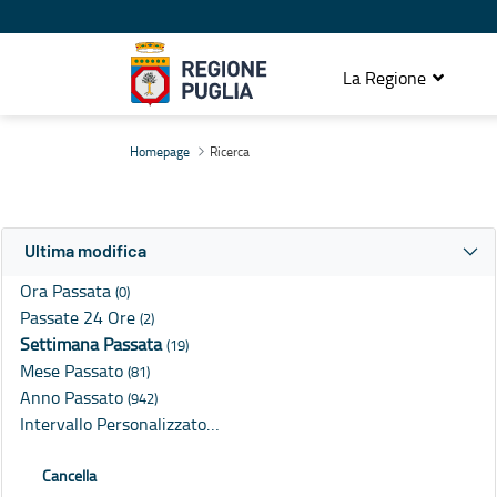
La Regione
Ricerca
Homepage
Ricerca
Ultima modifica
Ora Passata
(0)
Passate 24 Ore
(2)
Settimana Passata
(19)
Mese Passato
(81)
Anno Passato
(942)
Intervallo Personalizzato…
Cancella