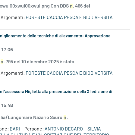
_xwul00xwul00xwul.png Con DDS
n
. 466 del
Argomenti:
FORESTE CACCIA PESCA E BIODIVERSITÀ
 il miglioramento delle tecniche di allevamento: Approvazione
 17.06
S
n
. 795 del 10 dicembre 2025 è stata
Argomenti:
FORESTE CACCIA PESCA E BIODIVERSITÀ
 l’assessora Miglietta alla presentazione della XI edizione di
 15.48
uglia (Lungomare Nazario Sauro
n
.
ione:
BARI
Persone:
ANTONIO DECARO
SILVIA