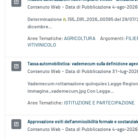
Contenuto Web -
Data di Pubblicazione 4-ago-2026
Determinazione
n
.155_DIR_2026_00385 del 29/07
dicembre...
Aree Tematiche:
AGRICOLTURA
Argomenti:
FILI
VITIVINICOLO
Tassa automobilistica: vademecum sulla definizione agev
Contenuto Web -
Data di Pubblicazione 31-lug-202
Vademecum rottamazione quinquies Legge Regio
immagine_vademecum.jpg Con Legge...
Aree Tematiche:
ISTITUZIONE E PARTECIPAZIONE
Approvazione esiti dell’ammissibilità formale e sostanzia
Contenuto Web -
Data di Pubblicazione 4-ago-2026