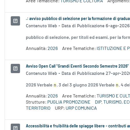
Aree Tematiche:
TURISMO E CULTURA
Argomenti
.: avviso pubblico di selezione per la formazione di gradu
Contenuto Web -
Data di Pubblicazione 6-ago-2026
pubblico di selezione, per titoli ed esami, per la fo
Annualità:
2026
Aree Tematiche:
ISTITUZIONE E 
Avviso Open Call “Grandi Eventi Secondo Semestre 2026”
Contenuto Web -
Data di Pubblicazione 27-apr-202
2026 Verbale
n
. 3 del 3 giugno 2026 Verbale
n
. 4 d
Annualità:
2026
Aree Tematiche:
TURISMO E CUL
Strutture:
PUGLIA PROMOZIONE
DIP. TURISMO, 
TERRITORIO
URP:
URP COMUNICA
Accessibilità e fruibilità delle spiagge libere - contribut