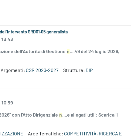
 dell'Intervento SRD01.05 generalista
 13.43
zione dell’Autorità di Gestione
n
....49 del 24 luglio 2026,
Argomenti:
CSR 2023-2027
Strutture:
DIP.
 10.59
2026" con l'Atto Dirigenziale
n
....e allegati utili: Scarica il
IZZAZIONE
Aree Tematiche:
COMPETITIVITÀ, RICERCA E