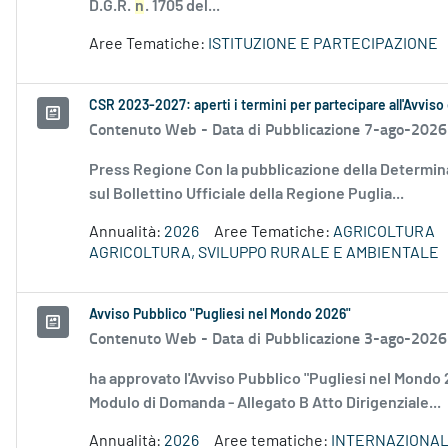
D.G.R.
n
. 1705 del...
Aree Tematiche:
ISTITUZIONE E PARTECIPAZIONE
CSR 2023-2027: aperti i termini per partecipare all'Avviso
Contenuto Web -
Data di Pubblicazione 7-ago-2026
Press Regione Con la pubblicazione della Determina
sul Bollettino Ufficiale della Regione Puglia...
Annualità:
2026
Aree Tematiche:
AGRICOLTURA
AGRICOLTURA, SVILUPPO RURALE E AMBIENTALE
Avviso Pubblico "Pugliesi nel Mondo 2026"
Contenuto Web -
Data di Pubblicazione 3-ago-2026
ha approvato l'Avviso Pubblico "Pugliesi nel Mondo 
Modulo di Domanda - Allegato B Atto Dirigenziale...
Annualità:
2026
Aree tematiche:
INTERNAZIONAL