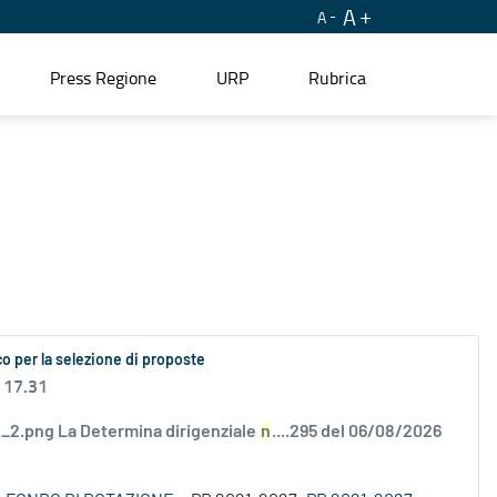
A
A
Press Regione
URP
Rubrica
o per la selezione di proposte
 17.31
2.png La Determina dirigenziale
n
....295 del 06/08/2026