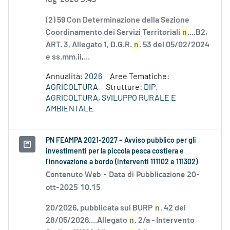
(2) 59 Con Determinazione della Sezione
Coordinamento dei Servizi Territoriali
n
....B2,
ART. 3, Allegato 1, D.G.R.
n
. 53 del 05/02/2024
e ss.mm.ii,...
Annualità:
2026
Aree Tematiche:
AGRICOLTURA
Strutture:
DIP.
AGRICOLTURA, SVILUPPO RURALE E
AMBIENTALE
PN FEAMPA 2021-2027 – Avviso pubblico per gli
investimenti per la piccola pesca costiera e
l’innovazione a bordo (Interventi 111102 e 111302)
Contenuto Web -
Data di Pubblicazione 20-
ott-2025 10.15
20/2026, pubblicata sul BURP
n
. 42 del
28/05/2026....Allegato
n
. 2/a - Intervento