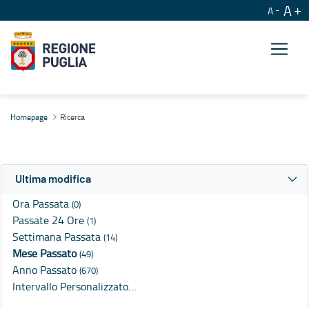
A
A
Ricerca
Homepage
Ricerca
Ultima modifica
Ora Passata
(0)
Passate 24 Ore
(1)
Settimana Passata
(14)
Mese Passato
(49)
Anno Passato
(670)
Intervallo Personalizzato…