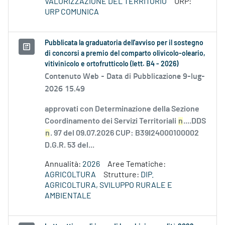
VALORIZZAZIONE DEL TERRITORIO
URP:
URP COMUNICA
Pubblicata la graduatoria dell'avviso per il sostegno
di concorsi a premio del comparto olivicolo-oleario,
vitivinicolo e ortofrutticolo (lett. B4 - 2026)
Contenuto Web -
Data di Pubblicazione 9-lug-
2026 15.49
approvati con Determinazione della Sezione
Coordinamento dei Servizi Territoriali
n
....DDS
n
. 97 del 09.07.2026 CUP: B39I24000100002
D.G.R. 53 del...
Annualità:
2026
Aree Tematiche:
AGRICOLTURA
Strutture:
DIP.
AGRICOLTURA, SVILUPPO RURALE E
AMBIENTALE