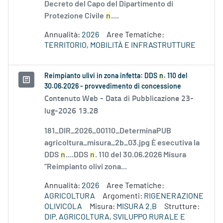
Decreto del Capo del Dipartimento di
Protezione Civile
n
....
Annualità:
2026
Aree Tematiche:
TERRITORIO, MOBILITÀ E INFRASTRUTTURE
Reimpianto ulivi in zona infetta: DDS
n
. 110 del
30.06.2026 - provvedimento di concessione
Contenuto Web -
Data di Pubblicazione 23-
lug-2026 13.28
181_DIR_2026_00110_DeterminaPUB
agricoltura_misura_2b_03.jpg È esecutiva la
DDS
n
....DDS
n
. 110 del 30.06.2026 Misura
“Reimpianto olivi zona...
Annualità:
2026
Aree Tematiche:
AGRICOLTURA
Argomenti:
RIGENERAZIONE
OLIVICOLA
Misura:
MISURA 2.B
Strutture:
DIP. AGRICOLTURA, SVILUPPO RURALE E