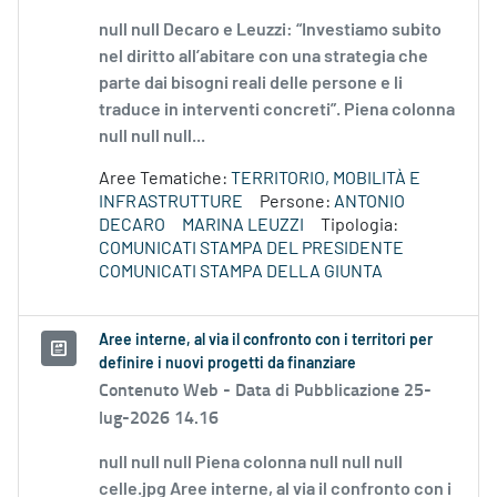
null null Decaro e Leuzzi: “Investiamo subito
nel diritto all’abitare con una strategia che
parte dai bisogni reali delle persone e li
traduce in interventi concreti”. Piena colonna
null null null...
Aree Tematiche:
TERRITORIO, MOBILITÀ E
INFRASTRUTTURE
Persone:
ANTONIO
DECARO
MARINA LEUZZI
Tipologia:
COMUNICATI STAMPA DEL PRESIDENTE
COMUNICATI STAMPA DELLA GIUNTA
Aree interne, al via il confronto con i territori per
definire i nuovi progetti da finanziare
Contenuto Web -
Data di Pubblicazione 25-
lug-2026 14.16
null null null Piena colonna null null null
celle.jpg Aree interne, al via il confronto con i