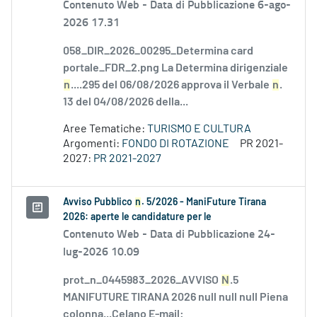
Contenuto Web -
Data di Pubblicazione 6-ago-
2026 17.31
058_DIR_2026_00295_Determina card
portale_FDR_2.png La Determina dirigenziale
n
....295 del 06/08/2026 approva il Verbale
n
.
13 del 04/08/2026 della...
Aree Tematiche:
TURISMO E CULTURA
Argomenti:
FONDO DI ROTAZIONE
PR 2021-
2027:
PR 2021-2027
Avviso Pubblico
n
. 5/2026 - ManiFuture Tirana
2026: aperte le candidature per le
Contenuto Web -
Data di Pubblicazione 24-
lug-2026 10.09
prot_n_0445983_2026_AVVISO
N
.5
MANIFUTURE TIRANA 2026 null null null Piena
colonna...Celano E-mail: