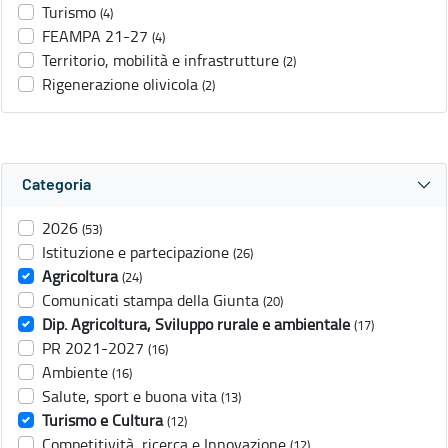
Turismo
(4)
FEAMPA 21-27
(4)
Territorio, mobilità e infrastrutture
(2)
Rigenerazione olivicola
(2)
Categoria
2026
(53)
Istituzione e partecipazione
(26)
Agricoltura
(24)
Comunicati stampa della Giunta
(20)
Dip. Agricoltura, Sviluppo rurale e ambientale
(17)
PR 2021-2027
(16)
Ambiente
(16)
Salute, sport e buona vita
(13)
Turismo e Cultura
(12)
Competitività, ricerca e Innovazione
(12)