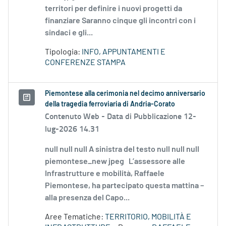
territori per definire i nuovi progetti da
finanziare Saranno cinque gli incontri con i
sindaci e gli...
Tipologia:
INFO, APPUNTAMENTI E
CONFERENZE STAMPA
Piemontese alla cerimonia nel decimo anniversario
della tragedia ferroviaria di Andria-Corato
Contenuto Web -
Data di Pubblicazione 12-
lug-2026 14.31
null null null A sinistra del testo null null null
piemontese_new jpeg L’assessore alle
Infrastrutture e mobilità, Raffaele
Piemontese, ha partecipato questa mattina –
alla presenza del Capo...
Aree Tematiche:
TERRITORIO, MOBILITÀ E