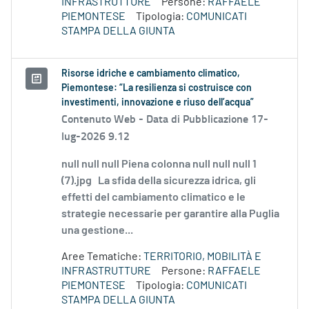
INFRASTRUTTURE
Persone:
RAFFAELE
PIEMONTESE
Tipologia:
COMUNICATI
STAMPA DELLA GIUNTA
Risorse idriche e cambiamento climatico,
Piemontese: “La resilienza si costruisce con
investimenti, innovazione e riuso dell’acqua”
Contenuto Web -
Data di Pubblicazione 17-
lug-2026 9.12
null null null Piena colonna null null null 1
(7).jpg La sfida della sicurezza idrica, gli
effetti del cambiamento climatico e le
strategie necessarie per garantire alla Puglia
una gestione...
Aree Tematiche:
TERRITORIO, MOBILITÀ E
INFRASTRUTTURE
Persone:
RAFFAELE
PIEMONTESE
Tipologia:
COMUNICATI
STAMPA DELLA GIUNTA