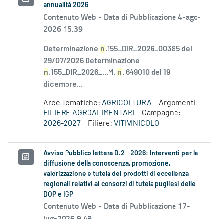
annualità 2026
Contenuto Web -
Data di Pubblicazione 4-ago-
2026 15.39
Determinazione
n
.155_DIR_2026_00385 del
29/07/2026 Determinazione
n
.155_DIR_2026_...M.
n
. 649010 del 19
dicembre...
Aree Tematiche:
AGRICOLTURA
Argomenti:
FILIERE AGROALIMENTARI
Campagne:
2026-2027
Filiere:
VITIVINICOLO
Avviso Pubblico lettera B.2 - 2026: Interventi per la
diffusione della conoscenza, promozione,
valorizzazione e tutela dei prodotti di eccellenza
regionali relativi ai consorzi di tutela pugliesi delle
DOP e IGP
Contenuto Web -
Data di Pubblicazione 17-
lug-2026 9.49