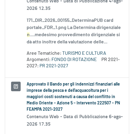
Contenuto Web -
Data di Pubblicazione 4-ago-
2026 12.35
171_DIR_2026_00155_DeterminaPUB card
portale_FDR_1.png La Determina dirigenziale
n
....medesimo provvedimento dirigenziale si
dà atto inoltre della valutazione delle...
Aree Tematiche:
TURISMO E CULTURA
Argomenti:
FONDO DI ROTAZIONE
PR 2021-
2027:
PR 2021-2027
Approvato il Bando per gli indennizzi finanziari alle
imprese della pesca e dell'acquacoltura per i
maggiori costi sostenuti a causa del conflitto in
Medio Oriente – Azione 5 – Intervento 222507 – PN
FEAMPA 2021-2027
Contenuto Web -
Data di Pubblicazione 6-ago-
2026 17.35