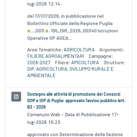
lug-2026 12.14
del 17/07/2026, in pubblicazione nel
Bollettino Ufficiale della Regione Puglia
n
....DDS
n
. 155_DIR_2026_00340 Istruzioni
Operative OP AGEA...
Aree Tematiche:
AGRICOLTURA
Argomenti:
FILIERE AGROALIMENTARI
Campagne:
2026-2027
Filiere:
APICOLTURA
Strutture:
DIP. AGRICOLTURA, SVILUPPO RURALE E
AMBIENTALE
Sostegno alle attività di promozione dei Consorzi
DOP e IGP di Puglia: approvato l'avviso pubblico lett.
B2 - 2026
Contenuto Web -
Data di Pubblicazione 17-
lug-2026 10.23
approvato con Determinazione della Sezione