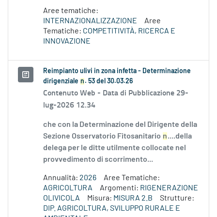
Aree tematiche:
INTERNAZIONALIZZAZIONE
Aree
Tematiche:
COMPETITIVITÀ, RICERCA E
INNOVAZIONE
Reimpianto ulivi in zona infetta - Determinazione
dirigenziale
n
. 53 del 30.03.26
Contenuto Web -
Data di Pubblicazione 29-
lug-2026 12.34
che con la Determinazione del Dirigente della
Sezione Osservatorio Fitosanitario
n
....della
delega per le ditte utilmente collocate nel
provvedimento di scorrimento...
Annualità:
2026
Aree Tematiche:
AGRICOLTURA
Argomenti:
RIGENERAZIONE
OLIVICOLA
Misura:
MISURA 2.B
Strutture:
DIP. AGRICOLTURA, SVILUPPO RURALE E