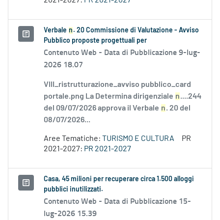
2021-2027:
PR 2021-2027
Verbale
n
. 20 Commissione di Valutazione - Avviso
Pubblico proposte progettuali per
Contenuto Web -
Data di Pubblicazione 9-lug-
2026 18.07
VIII_ristrutturazione_avviso pubblico_card
portale.png La Determina dirigenziale
n
....244
del 09/07/2026 approva il Verbale
n
. 20 del
08/07/2026...
Aree Tematiche:
TURISMO E CULTURA
PR
2021-2027:
PR 2021-2027
Casa, 45 milioni per recuperare circa 1.500 alloggi
pubblici inutilizzati.
Contenuto Web -
Data di Pubblicazione 15-
lug-2026 15.39