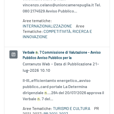
vincenzo.celano@unioncamerepuglia.it Tel.
080 2174529 Avviso Pubblico...
Aree tematiche:
INTERNAZIONALIZZAZIONE
Aree
Tematiche:
COMPETITIVITÀ, RICERCA E
INNOVAZIONE
Verbale
n
. 7 Commissione di Valutazione - Avviso
Pubblico Avviso Pubblico per la
Contenuto Web -
Data di Pubblicazione 21-
lug-2026 10.10
II-III_efficientamto energetico_avviso
pubblico_card portale La Determina
dirigenziale
n
....264 del 20/07/2026 approva il
Verbale
n
. 7 del...
Aree Tematiche:
TURISMO E CULTURA
PR