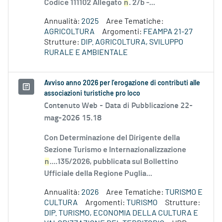
Codice 111102 Allegato
n
. 2/b -...
Annualità:
2025
Aree Tematiche:
AGRICOLTURA
Argomenti:
FEAMPA 21-27
Strutture:
DIP. AGRICOLTURA, SVILUPPO
RURALE E AMBIENTALE
Avviso anno 2026 per l’erogazione di contributi alle
associazioni turistiche pro loco
Contenuto Web -
Data di Pubblicazione 22-
mag-2026 15.18
Con Determinazione del Dirigente della
Sezione Turismo e Internazionalizzazione
n
....135/2026, pubblicata sul Bollettino
Ufficiale della Regione Puglia...
Annualità:
2026
Aree Tematiche:
TURISMO E
CULTURA
Argomenti:
TURISMO
Strutture:
DIP. TURISMO, ECONOMIA DELLA CULTURA E