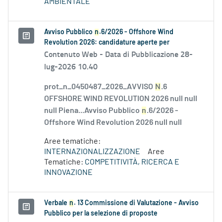
AMBIENTALE
Avviso Pubblico
n
.6/2026 - Offshore Wind
Revolution 2026: candidature aperte per
Contenuto Web -
Data di Pubblicazione 28-
lug-2026 10.40
prot_n_0450487_2026_AVVISO
N
.6
OFFSHORE WIND REVOLUTION 2026 null null
null Piena...Avviso Pubblico
n
.6/2026 -
Offshore Wind Revolution 2026 null null
Aree tematiche:
INTERNAZIONALIZZAZIONE
Aree
Tematiche:
COMPETITIVITÀ, RICERCA E
INNOVAZIONE
Verbale
n
. 13 Commissione di Valutazione - Avviso
Pubblico per la selezione di proposte