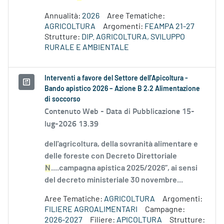
Annualità:
2026
Aree Tematiche:
AGRICOLTURA
Argomenti:
FEAMPA 21-27
Strutture:
DIP. AGRICOLTURA, SVILUPPO
RURALE E AMBIENTALE
Interventi a favore del Settore dell’Apicoltura -
Bando apistico 2026 – Azione B 2.2 Alimentazione
di soccorso
Contenuto Web -
Data di Pubblicazione 15-
lug-2026 13.39
dell'agricoltura, della sovranità alimentare e
delle foreste con Decreto Direttoriale
N
....campagna apistica 2025/2026”, ai sensi
del decreto ministeriale 30 novembre...
Aree Tematiche:
AGRICOLTURA
Argomenti:
FILIERE AGROALIMENTARI
Campagne:
2026-2027
Filiere:
APICOLTURA
Strutture: