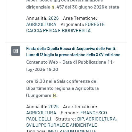
Alberi bosco.jpg Con Determinazione
dirigenziale
n
. 457 del 30 giugno 2026 è stata
Annualità:
2026
Aree Tematiche:
AGRICOLTURA
Argomenti:
FORESTE
CACCIA PESCA E BIODIVERSITÀ
Festa della Cipolla Rossa di Acquaviva delle Fonti:
Lunedì 13 luglio la presentazione della XXV edizione
Contenuto Web -
Data di Pubblicazione 11-
lug-2026 19.20
ore 12.30 nella Sala conferenze del
Dipartimento regionale Agricoltura
(Lungomare
N
.
Annualità:
2026
Aree Tematiche:
AGRICOLTURA
Persone:
FRANCESCO
PAOLICELLI
Strutture:
DIP. AGRICOLTURA,
SVILUPPO RURALE E AMBIENTALE
Tipologia:
INFO, APPUNTAMENTI E