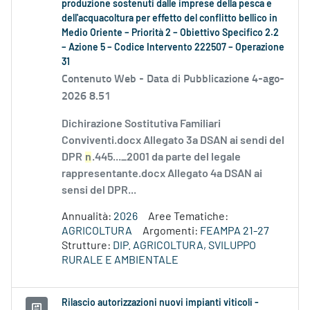
produzione sostenuti dalle imprese della pesca e
dell'acquacoltura per effetto del conflitto bellico in
Medio Oriente – Priorità 2 – Obiettivo Specifico 2.2
– Azione 5 – Codice Intervento 222507 – Operazione
31
Contenuto Web -
Data di Pubblicazione 4-ago-
2026 8.51
Dichirazione Sostitutiva Familiari
Conviventi.docx Allegato 3a DSAN ai sendi del
DPR
n
.445..._2001 da parte del legale
rappresentante.docx Allegato 4a DSAN ai
sensi del DPR...
Annualità:
2026
Aree Tematiche:
AGRICOLTURA
Argomenti:
FEAMPA 21-27
Strutture:
DIP. AGRICOLTURA, SVILUPPO
RURALE E AMBIENTALE
Rilascio autorizzazioni nuovi impianti viticoli -