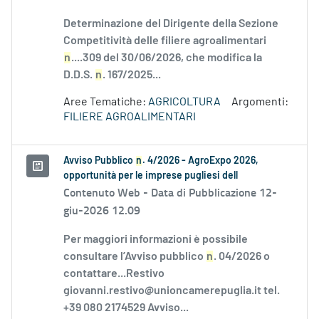
Determinazione del Dirigente della Sezione
Competitività delle filiere agroalimentari
n
....309 del 30/06/2026, che modifica la
D.D.S.
n
. 167/2025...
Aree Tematiche:
AGRICOLTURA
Argomenti:
FILIERE AGROALIMENTARI
Avviso Pubblico
n
. 4/2026 - AgroExpo 2026,
opportunità per le imprese pugliesi dell
Contenuto Web -
Data di Pubblicazione 12-
giu-2026 12.09
Per maggiori informazioni è possibile
consultare l’Avviso pubblico
n
. 04/2026 o
contattare...Restivo
giovanni.restivo@unioncamerepuglia.it tel.
+39 080 2174529 Avviso...