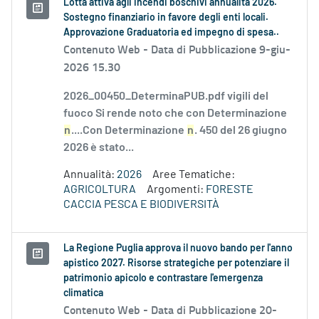
Lotta attiva agli incendi boschivi annualità 2026.
Sostegno finanziario in favore degli enti locali.
Approvazione Graduatoria ed impegno di spesa..
Contenuto Web -
Data di Pubblicazione 9-giu-
2026 15.30
2026_00450_DeterminaPUB.pdf vigili del
fuoco Si rende noto che con Determinazione
n
....Con Determinazione
n
. 450 del 26 giugno
2026 è stato...
Annualità:
2026
Aree Tematiche:
AGRICOLTURA
Argomenti:
FORESTE
CACCIA PESCA E BIODIVERSITÀ
La Regione Puglia approva il nuovo bando per l'anno
apistico 2027. Risorse strategiche per potenziare il
patrimonio apicolo e contrastare l'emergenza
climatica
Contenuto Web -
Data di Pubblicazione 20-