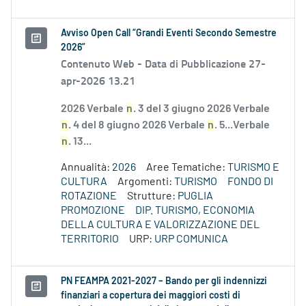
Avviso Open Call “Grandi Eventi Secondo Semestre
2026”
Contenuto Web -
Data di Pubblicazione 27-
apr-2026 13.21
2026 Verbale
n
. 3 del 3 giugno 2026 Verbale
n
. 4 del 8 giugno 2026 Verbale
n
. 5...Verbale
n
. 13...
Annualità:
2026
Aree Tematiche:
TURISMO E
CULTURA
Argomenti:
TURISMO
FONDO DI
ROTAZIONE
Strutture:
PUGLIA
PROMOZIONE
DIP. TURISMO, ECONOMIA
DELLA CULTURA E VALORIZZAZIONE DEL
TERRITORIO
URP:
URP COMUNICA
PN FEAMPA 2021-2027 – Bando per gli indennizzi
finanziari a copertura dei maggiori costi di