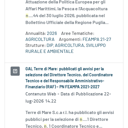
Attuazione della Politica Europea per gli
Affari Marittimi, la Pesca e l'Acquacoltura
n
....44 del 30 luglio 2026, pubblicata nel
Bollettino Ufficiale della Regione Puglia...
Annualità:
2026
Aree Tematiche:
AGRICOLTURA
Argomenti:
FEAMPA 21-27
Strutture:
DIP. AGRICOLTURA, SVILUPPO
RURALE E AMBIENTALE
GAL Terre di Mare: pubblicati gli avvisi per la
selezione del Direttore Tecnico, del Coordinatore
Tecnico e del Responsabile Amministrativo-
Finanziario (RAF) – PN FEAMPA 2021-2027
Contenuto Web -
Data di Pubblicazione 22-
lug-2026 14.22
Terre di Mare S.c.a r.l. ha pubblicato gli avvisi
pubblici per la selezione di
n
....1 Direttore
Tecnico,
n
. 1 Coordinatore Tecnico e...