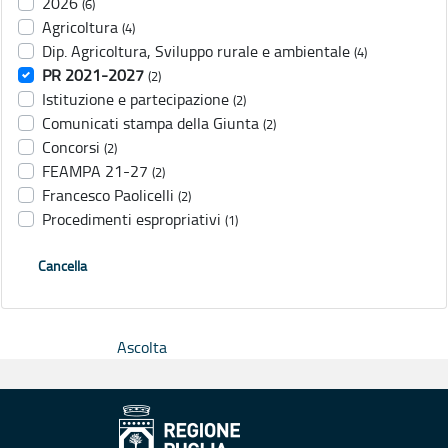
2026
(6)
Agricoltura
(4)
Dip. Agricoltura, Sviluppo rurale e ambientale
(4)
PR 2021-2027
(2)
Istituzione e partecipazione
(2)
Comunicati stampa della Giunta
(2)
Concorsi
(2)
FEAMPA 21-27
(2)
Francesco Paolicelli
(2)
Procedimenti espropriativi
(1)
Cancella
Ascolta