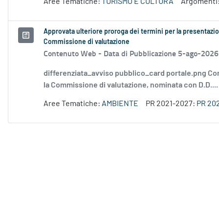
Aree Tematiche:
TURISMO E CULTURA
Argomenti
Approvata ulteriore proroga dei termini per la presentazio
Commissione di valutazione
Contenuto Web -
Data di Pubblicazione 5-ago-2026
differenziata_avviso pubblico_card portale.png Co
la Commissione di valutazione, nominata con D.D....
Aree Tematiche:
AMBIENTE
PR 2021-2027:
PR 20