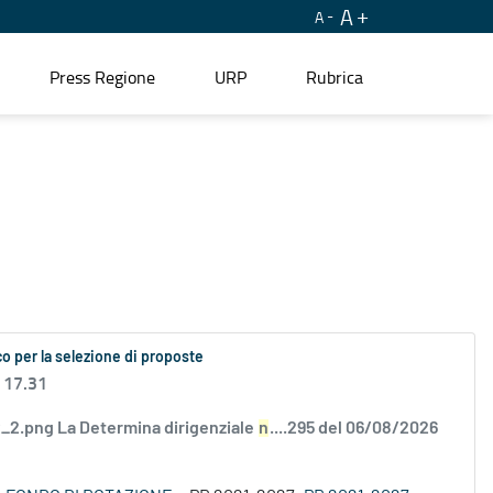
A
A
Press Regione
URP
Rubrica
o per la selezione di proposte
 17.31
2.png La Determina dirigenziale
n
....295 del 06/08/2026