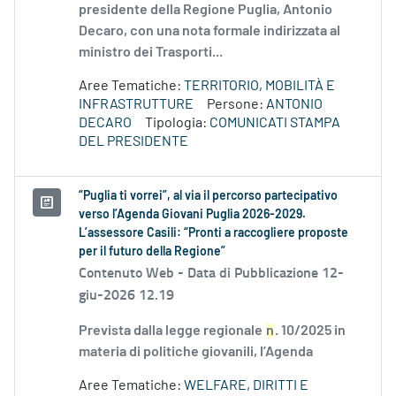
presidente della Regione Puglia, Antonio
Decaro, con una nota formale indirizzata al
ministro dei Trasporti...
Aree Tematiche:
TERRITORIO, MOBILITÀ E
INFRASTRUTTURE
Persone:
ANTONIO
DECARO
Tipologia:
COMUNICATI STAMPA
DEL PRESIDENTE
“Puglia ti vorrei”, al via il percorso partecipativo
verso l’Agenda Giovani Puglia 2026-2029.
L’assessore Casili: “Pronti a raccogliere proposte
per il futuro della Regione”
Contenuto Web -
Data di Pubblicazione 12-
giu-2026 12.19
Prevista dalla legge regionale
n
. 10/2025 in
materia di politiche giovanili, l’Agenda
Aree Tematiche:
WELFARE, DIRITTI E