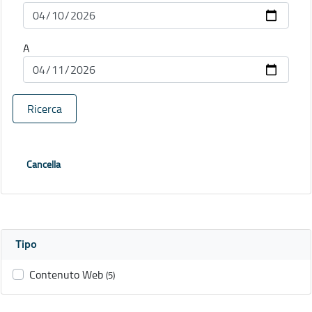
A
Ricerca
Cancella
Tipo
Contenuto Web
(5)