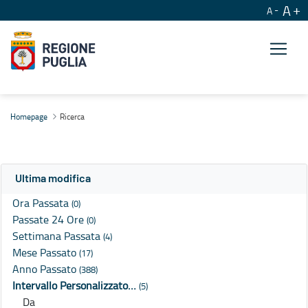
A
A
Ricerca
Homepage
Ricerca
Ultima modifica
Ora Passata
(0)
Passate 24 Ore
(0)
Settimana Passata
(4)
Mese Passato
(17)
Anno Passato
(388)
Intervallo Personalizzato…
(5)
Da