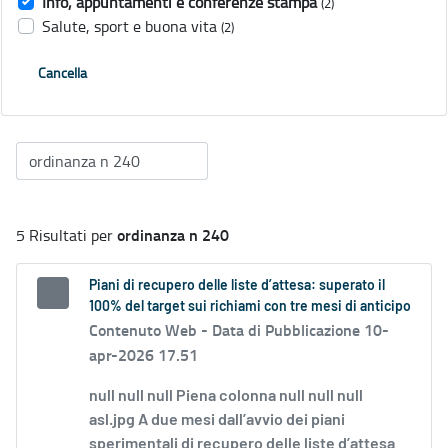
Info, appuntamenti e conferenze stampa
(2)
Salute, sport e buona vita
(2)
Cancella
ordinanza n 240
5 Risultati per
Piani di recupero delle liste d’attesa: superato il
100% del target sui richiami con tre mesi di anticipo
Contenuto Web -
Data di Pubblicazione 10-
apr-2026 17.51
null null null Piena colonna null null null
asl.jpg A due mesi dall’avvio dei piani
sperimentali di recupero delle liste d’attesa