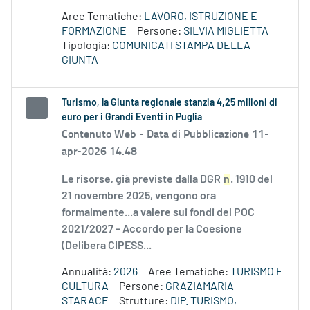
Aree Tematiche:
LAVORO, ISTRUZIONE E
FORMAZIONE
Persone:
SILVIA MIGLIETTA
Tipologia:
COMUNICATI STAMPA DELLA
GIUNTA
Turismo, la Giunta regionale stanzia 4,25 milioni di
euro per i Grandi Eventi in Puglia
Contenuto Web -
Data di Pubblicazione 11-
apr-2026 14.48
Le risorse, già previste dalla DGR
n
. 1910 del
21 novembre 2025, vengono ora
formalmente...a valere sui fondi del POC
2021/2027 – Accordo per la Coesione
(Delibera CIPESS...
Annualità:
2026
Aree Tematiche:
TURISMO E
CULTURA
Persone:
GRAZIAMARIA
STARACE
Strutture:
DIP. TURISMO,