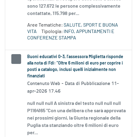
sono 127.672 le persone complessivamente
contattate, 115.798 per...
Aree Tematiche:
SALUTE, SPORT E BUONA
VITA
Tipologia:
INFO, APPUNTAMENTI E
CONFERENZE STAMPA
Buoni educativi 0-3, l’assessora Miglietta risponde
alla nota di Fdi: “Oltre 6 milioni di euro per coprire i
posti a catalogo, inclusi quelli inizialmente non
finanziati
Contenuto Web -
Data di Pubblicazione 11-
apr-2026 17.46
null null null A sinistra del testo null null null
P1164165 “Con una delibera che sarà approvata
nei prossimi giorni, la Giunta regionale della
Puglia sta stanziando oltre 6 milioni di euro
per...