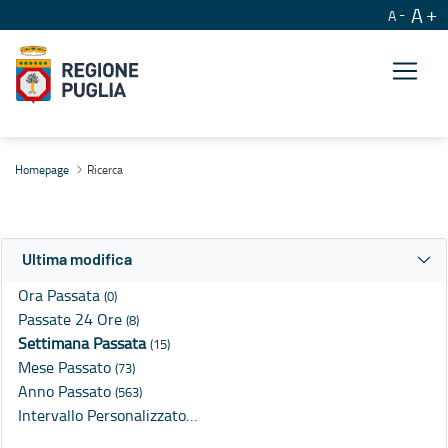
A
A
Ricerca
Homepage
Ricerca
Ultima modifica
Ora Passata
(0)
Passate 24 Ore
(8)
Settimana Passata
(15)
Mese Passato
(73)
Anno Passato
(563)
Intervallo Personalizzato…