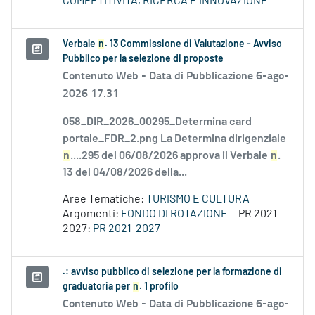
COMPETITIVITÀ, RICERCA E INNOVAZIONE
Verbale
n
. 13 Commissione di Valutazione - Avviso
Pubblico per la selezione di proposte
Contenuto Web -
Data di Pubblicazione 6-ago-
2026 17.31
058_DIR_2026_00295_Determina card
portale_FDR_2.png La Determina dirigenziale
n
....295 del 06/08/2026 approva il Verbale
n
.
13 del 04/08/2026 della...
Aree Tematiche:
TURISMO E CULTURA
Argomenti:
FONDO DI ROTAZIONE
PR 2021-
2027:
PR 2021-2027
.: avviso pubblico di selezione per la formazione di
graduatoria per
n
. 1 profilo
Contenuto Web -
Data di Pubblicazione 6-ago-