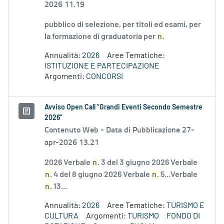
2026 11.19
pubblico di selezione, per titoli ed esami, per
la formazione di graduatoria per
n
.
Annualità:
2026
Aree Tematiche:
ISTITUZIONE E PARTECIPAZIONE
Argomenti:
CONCORSI
Avviso Open Call “Grandi Eventi Secondo Semestre
2026”
Contenuto Web -
Data di Pubblicazione 27-
apr-2026 13.21
2026 Verbale
n
. 3 del 3 giugno 2026 Verbale
n
. 4 del 8 giugno 2026 Verbale
n
. 5...Verbale
n
. 13...
Annualità:
2026
Aree Tematiche:
TURISMO E
CULTURA
Argomenti:
TURISMO
FONDO DI