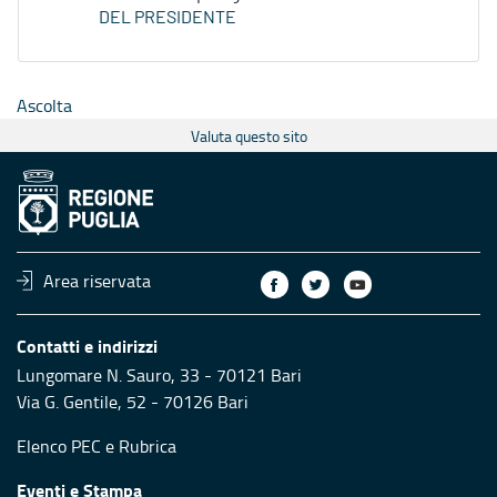
DEL PRESIDENTE
Ascolta
Valuta questo sito
Area riservata
Contatti e indirizzi
Lungomare N. Sauro, 33 - 70121 Bari
Via G. Gentile, 52 - 70126 Bari
Elenco PEC
e
Rubrica
Eventi e Stampa