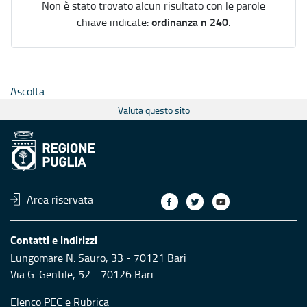
Non è stato trovato alcun risultato con le parole
ordinanza n 240
chiave indicate:
.
Ascolta
Valuta questo sito
Area riservata
Contatti e indirizzi
Lungomare N. Sauro, 33 - 70121 Bari
Via G. Gentile, 52 - 70126 Bari
Elenco PEC
e
Rubrica