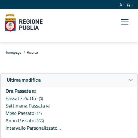
A
A
Ricerca
Homepage
Ricerca
Ultima modifica
Ora Passata
(0)
Passate 24 Ore
(0)
Settimana Passata
(4)
Mese Passato
(21)
Anno Passato
(366)
Intervallo Personalizzato…