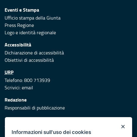
Eventi e Stampa
Ufficio stampa della Giunta
Press Regione
Logo e identità regionale
Accessibilità
Dichiarazione di accessibilità
Obiettivi di accessibilità
URP
Telefono: 800 713939
Scrivici:
email
Redazione
Responsabili di pubblicazione
Protezione civile
×
Vai al sito di Protezione Civile Puglia
Informazioni sull'uso dei cookies