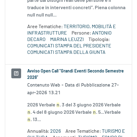
parte dai bisogni reali delle persone e li
traduce in interventi concreti”. Piena colonna
null null null...
Aree Tematiche:
TERRITORIO, MOBILITÀ E
INFRASTRUTTURE
Persone:
ANTONIO
DECARO
MARINA LEUZZI
Tipologia:
COMUNICATI STAMPA DEL PRESIDENTE
COMUNICATI STAMPA DELLA GIUNTA
Avviso Open Call “Grandi Eventi Secondo Semestre
2026”
Contenuto Web -
Data di Pubblicazione 27-
apr-2026 13.21
2026 Verbale
n
. 3 del 3 giugno 2026 Verbale
n
. 4 del 8 giugno 2026 Verbale
n
. 5...Verbale
n
. 13...
Annualità:
2026
Aree Tematiche:
TURISMO E