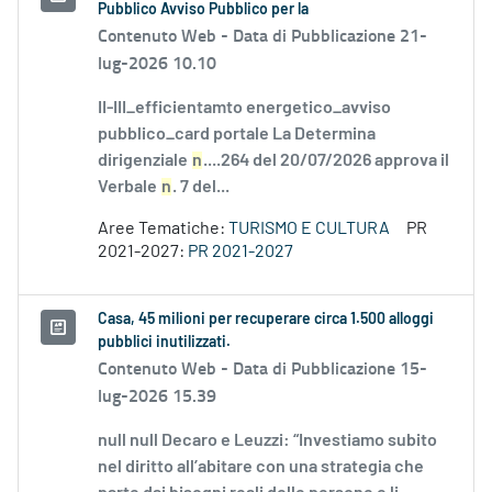
Pubblico Avviso Pubblico per la
Contenuto Web -
Data di Pubblicazione 21-
lug-2026 10.10
II-III_efficientamto energetico_avviso
pubblico_card portale La Determina
dirigenziale
n
....264 del 20/07/2026 approva il
Verbale
n
. 7 del...
Aree Tematiche:
TURISMO E CULTURA
PR
2021-2027:
PR 2021-2027
Casa, 45 milioni per recuperare circa 1.500 alloggi
pubblici inutilizzati.
Contenuto Web -
Data di Pubblicazione 15-
lug-2026 15.39
null null Decaro e Leuzzi: “Investiamo subito
nel diritto all’abitare con una strategia che