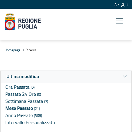
A
A
Ricerca
Homepage
Ricerca
Ultima modifica
Ora Passata
(0)
Passate 24 Ore
(0)
Settimana Passata
(7)
Mese Passato
(21)
Anno Passato
(368)
Intervallo Personalizzato…