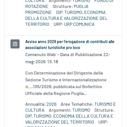
CULTURA
Argomenti:
TURISMO
FONDO DI
ROTAZIONE
Strutture:
PUGLIA
PROMOZIONE
DIP. TURISMO, ECONOMIA
DELLA CULTURA E VALORIZZAZIONE DEL
TERRITORIO
URP:
URP COMUNICA
Avviso anno 2026 per l’erogazione di contributi alle
associazioni turistiche pro loco
Contenuto Web -
Data di Pubblicazione 22-
mag-2026 15.18
Con Determinazione del Dirigente della
Sezione Turismo e Internazionalizzazione
n
....135/2026, pubblicata sul Bollettino
Ufficiale della Regione Puglia...
Annualità:
2026
Aree Tematiche:
TURISMO E
CULTURA
Argomenti:
TURISMO
Strutture:
DIP. TURISMO, ECONOMIA DELLA CULTURA E
VALORIZZAZIONE DEL TERRITORIO
URP: