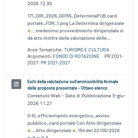
2026 12.35
171_DIR_2026_00155_DeterminaPUB card
portale_FDR_1.png La Determina dirigenziale
n
....medesimo provvedimento dirigenziale si
dà atto inoltre della valutazione delle...
Aree Tematiche:
TURISMO E CULTURA
Argomenti:
FONDO DI ROTAZIONE
PR 2021-
2027:
PR 2021-2027
Esiti della valutazione sull’ammissibilità formale
delle proposte presentate - Ottavo elenco
Contenuto Web -
Data di Pubblicazione 3-giu-
2026 11.27
II-III_efficientamto energetico_avviso
pubblico_card portale Con Atto dirigenziale
n
....Atto dirigenziale
n
. 154 del 22/05/2026