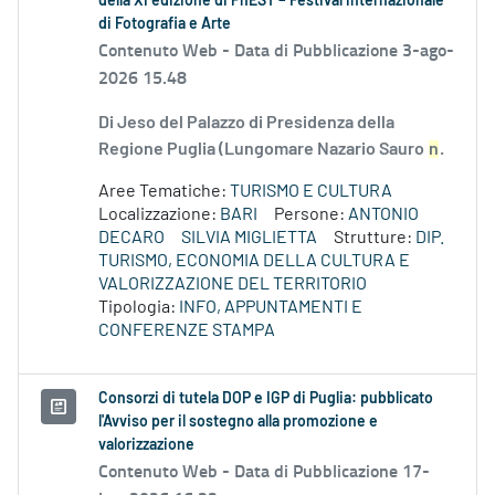
della XI edizione di PhEST – Festival internazionale
di Fotografia e Arte
Contenuto Web -
Data di Pubblicazione 3-ago-
2026 15.48
Di Jeso del Palazzo di Presidenza della
Regione Puglia (Lungomare Nazario Sauro
n
.
Aree Tematiche:
TURISMO E CULTURA
Localizzazione:
BARI
Persone:
ANTONIO
DECARO
SILVIA MIGLIETTA
Strutture:
DIP.
TURISMO, ECONOMIA DELLA CULTURA E
VALORIZZAZIONE DEL TERRITORIO
Tipologia:
INFO, APPUNTAMENTI E
CONFERENZE STAMPA
Consorzi di tutela DOP e IGP di Puglia: pubblicato
l'Avviso per il sostegno alla promozione e
valorizzazione
Contenuto Web -
Data di Pubblicazione 17-