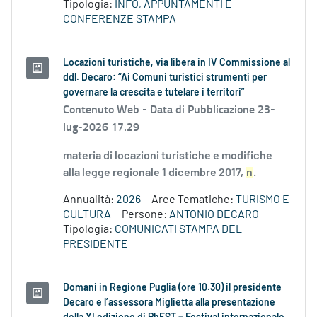
Tipologia:
INFO, APPUNTAMENTI E
CONFERENZE STAMPA
Locazioni turistiche, via libera in IV Commissione al
ddl. Decaro: “Ai Comuni turistici strumenti per
governare la crescita e tutelare i territori”
Contenuto Web -
Data di Pubblicazione 23-
lug-2026 17.29
materia di locazioni turistiche e modifiche
alla legge regionale 1 dicembre 2017,
n
.
Annualità:
2026
Aree Tematiche:
TURISMO E
CULTURA
Persone:
ANTONIO DECARO
Tipologia:
COMUNICATI STAMPA DEL
PRESIDENTE
Domani in Regione Puglia (ore 10.30) il presidente
Decaro e l’assessora Miglietta alla presentazione