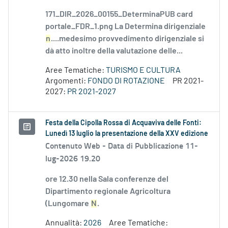
171_DIR_2026_00155_DeterminaPUB card
portale_FDR_1.png La Determina dirigenziale
n
....medesimo provvedimento dirigenziale si
dà atto inoltre della valutazione delle...
Aree Tematiche:
TURISMO E CULTURA
Argomenti:
FONDO DI ROTAZIONE
PR 2021-
2027:
PR 2021-2027
Festa della Cipolla Rossa di Acquaviva delle Fonti:
Lunedì 13 luglio la presentazione della XXV edizione
Contenuto Web -
Data di Pubblicazione 11-
lug-2026 19.20
ore 12.30 nella Sala conferenze del
Dipartimento regionale Agricoltura
(Lungomare
N
.
Annualità:
2026
Aree Tematiche: