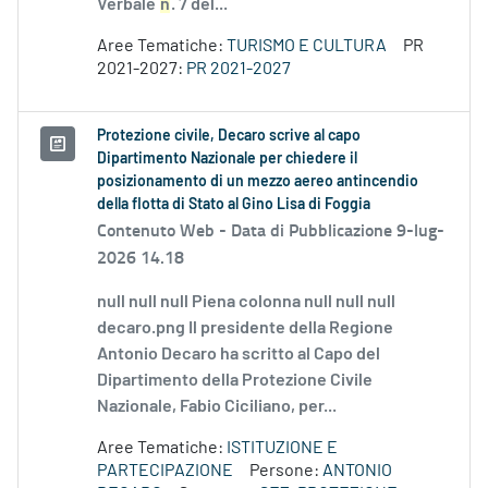
Verbale
n
. 7 del...
Aree Tematiche:
TURISMO E CULTURA
PR
2021-2027:
PR 2021-2027
Protezione civile, Decaro scrive al capo
Dipartimento Nazionale per chiedere il
posizionamento di un mezzo aereo antincendio
della flotta di Stato al Gino Lisa di Foggia
Contenuto Web -
Data di Pubblicazione 9-lug-
2026 14.18
null null null Piena colonna null null null
decaro.png Il presidente della Regione
Antonio Decaro ha scritto al Capo del
Dipartimento della Protezione Civile
Nazionale, Fabio Ciciliano, per...
Aree Tematiche:
ISTITUZIONE E
PARTECIPAZIONE
Persone:
ANTONIO