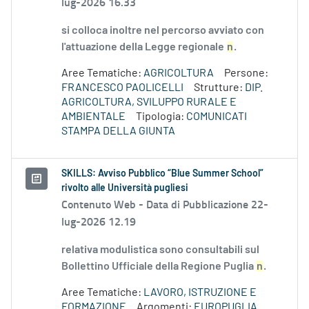
lug-2026 16.33
si colloca inoltre nel percorso avviato con
l'attuazione della Legge regionale
n
.
Aree Tematiche:
AGRICOLTURA
Persone:
FRANCESCO PAOLICELLI
Strutture:
DIP.
AGRICOLTURA, SVILUPPO RURALE E
AMBIENTALE
Tipologia:
COMUNICATI
STAMPA DELLA GIUNTA
SKILLS: Avviso Pubblico “Blue Summer School”
rivolto alle Università pugliesi
Contenuto Web -
Data di Pubblicazione 22-
lug-2026 12.19
relativa modulistica sono consultabili sul
Bollettino Ufficiale della Regione Puglia
n
.
Aree Tematiche:
LAVORO, ISTRUZIONE E
FORMAZIONE
Argomenti:
EUROPUGLIA