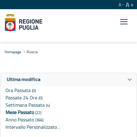
A
A
Ricerca
Homepage
Ricerca
Ultima modifica
Ora Passata
(0)
Passate 24 Ore
(0)
Settimana Passata
(4)
Mese Passato
(22)
Anno Passato
(366)
Intervallo Personalizzato…