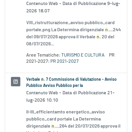
Contenuto Web -
Data di Pubblicazione 9-lug-
2026 18.07
VIII_ristrutturazione_avviso pubblico_card
portale.png La Determina dirigenziale
n
....244
del 09/07/2026 approva il Verbale
n
. 20 del
08/07/2026...
Aree Tematiche:
TURISMO E CULTURA
PR
2021-2027:
PR 2021-2027
Verbale
n
. 7 Commissione di Valutazione - Avviso
Pubblico Avviso Pubblico per la
Contenuto Web -
Data di Pubblicazione 21-
lug-2026 10.10
II-III_efficientamto energetico_avviso
pubblico_card portale La Determina
dirigenziale
n
....264 del 20/07/2026 approva il