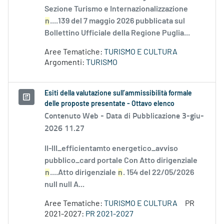
Sezione Turismo e Internazionalizzazione
n
....139 del 7 maggio 2026 pubblicata sul
Bollettino Ufficiale della Regione Puglia...
Aree Tematiche:
TURISMO E CULTURA
Argomenti:
TURISMO
Esiti della valutazione sull’ammissibilità formale
delle proposte presentate - Ottavo elenco
Contenuto Web -
Data di Pubblicazione 3-giu-
2026 11.27
II-III_efficientamto energetico_avviso
pubblico_card portale Con Atto dirigenziale
n
....Atto dirigenziale
n
. 154 del 22/05/2026
null null A...
Aree Tematiche:
TURISMO E CULTURA
PR
2021-2027:
PR 2021-2027