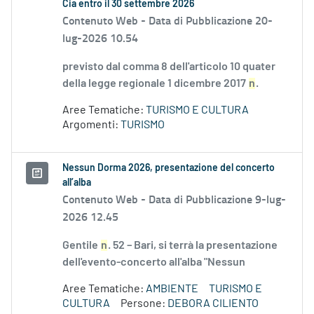
Cia entro il 30 settembre 2026
Contenuto Web -
Data di Pubblicazione 20-
lug-2026 10.54
previsto dal comma 8 dell'articolo 10 quater
della legge regionale 1 dicembre 2017
n
.
Aree Tematiche:
TURISMO E CULTURA
Argomenti:
TURISMO
Nessun Dorma 2026, presentazione del concerto
all’alba
Contenuto Web -
Data di Pubblicazione 9-lug-
2026 12.45
Gentile
n
. 52 – Bari, si terrà la presentazione
dell'evento-concerto all'alba "Nessun
Aree Tematiche:
AMBIENTE
TURISMO E
CULTURA
Persone:
DEBORA CILIENTO