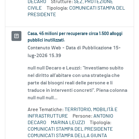
DECARO
Strutture:
SEZ. PROTEZIONE
CIVILE
Tipologia:
COMUNICATI STAMPA DEL
PRESIDENTE
Casa, 45 milioni per recuperare circa 1.500 alloggi
pubblici inutilizzati.
Contenuto Web -
Data di Pubblicazione 15-
lug-2026 15.39
null null Decaro e Leuzzi: “Investiamo subito
nel diritto all’abitare con una strategia che
parte dai bisogni reali delle persone e li
traduce in interventi concreti”. Piena colonna
null null null...
Aree Tematiche:
TERRITORIO, MOBILITÀ E
INFRASTRUTTURE
Persone:
ANTONIO
DECARO
MARINA LEUZZI
Tipologia:
COMUNICATI STAMPA DEL PRESIDENTE
COMUNICATI STAMPA DELLA GIUNTA