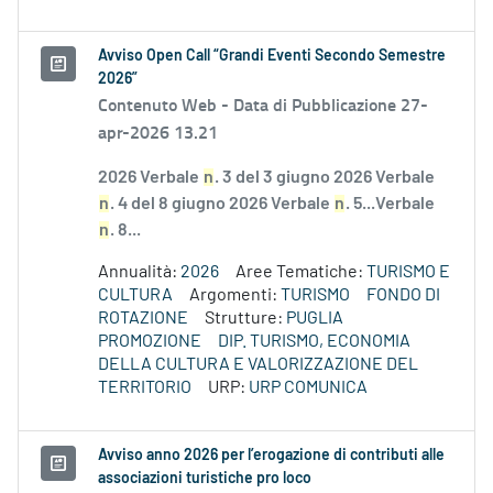
Avviso Open Call “Grandi Eventi Secondo Semestre
2026”
Contenuto Web -
Data di Pubblicazione 27-
apr-2026 13.21
2026 Verbale
n
. 3 del 3 giugno 2026 Verbale
n
. 4 del 8 giugno 2026 Verbale
n
. 5...Verbale
n
. 8...
Annualità:
2026
Aree Tematiche:
TURISMO E
CULTURA
Argomenti:
TURISMO
FONDO DI
ROTAZIONE
Strutture:
PUGLIA
PROMOZIONE
DIP. TURISMO, ECONOMIA
DELLA CULTURA E VALORIZZAZIONE DEL
TERRITORIO
URP:
URP COMUNICA
Avviso anno 2026 per l’erogazione di contributi alle
associazioni turistiche pro loco