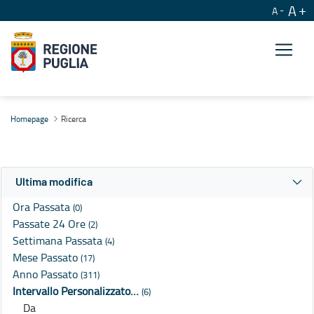
A
A
Ricerca
Homepage
Ricerca
Ultima modifica
Ora Passata
(0)
Passate 24 Ore
(2)
Settimana Passata
(4)
Mese Passato
(17)
Anno Passato
(311)
Intervallo Personalizzato…
(6)
Da