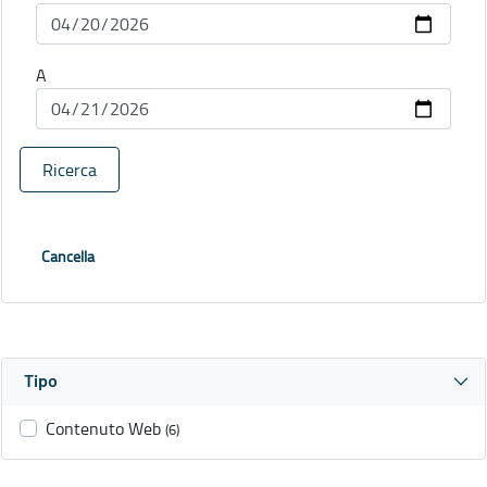
A
Ricerca
Cancella
Tipo
Contenuto Web
(6)