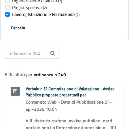
Rigenerazione olivicola
(2)
Puglia Sportiva
(2)
Lavoro, Istruzione e Formazione
(2)
Cancella
ordinanza n 240
6 Risultati per
Verbale
n
12 Commissione di Valutazione - Avviso
Pubblico proposte progettuali per
Contenuto Web -
Data di Pubblicazione 21-
apr-2026 10.04
VIII_ristrutturazione_avviso pubblico_card
portale.png La Determina dirigenziale
n
....101