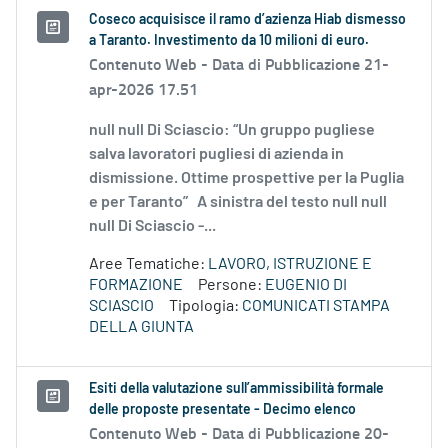
Coseco acquisisce il ramo d’azienza Hiab dismesso
a Taranto. Investimento da 10 milioni di euro.
Contenuto Web -
Data di Pubblicazione 21-
apr-2026 17.51
null null Di Sciascio: “Un gruppo pugliese
salva lavoratori pugliesi di azienda in
dismissione. Ottime prospettive per la Puglia
e per Taranto” A sinistra del testo null null
null Di Sciascio -...
Aree Tematiche:
LAVORO, ISTRUZIONE E
FORMAZIONE
Persone:
EUGENIO DI
SCIASCIO
Tipologia:
COMUNICATI STAMPA
DELLA GIUNTA
Esiti della valutazione sull’ammissibilità formale
delle proposte presentate - Decimo elenco
Contenuto Web -
Data di Pubblicazione 20-