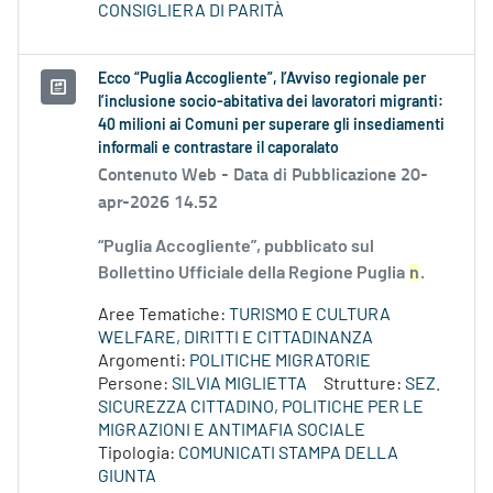
CONSIGLIERA DI PARITÀ
Ecco “Puglia Accogliente”, l’Avviso regionale per
l’inclusione socio-abitativa dei lavoratori migranti:
40 milioni ai Comuni per superare gli insediamenti
informali e contrastare il caporalato
Contenuto Web -
Data di Pubblicazione 20-
apr-2026 14.52
“Puglia Accogliente”, pubblicato sul
Bollettino Ufficiale della Regione Puglia
n
.
Aree Tematiche:
TURISMO E CULTURA
WELFARE, DIRITTI E CITTADINANZA
Argomenti:
POLITICHE MIGRATORIE
Persone:
SILVIA MIGLIETTA
Strutture:
SEZ.
SICUREZZA CITTADINO, POLITICHE PER LE
MIGRAZIONI E ANTIMAFIA SOCIALE
Tipologia:
COMUNICATI STAMPA DELLA
GIUNTA