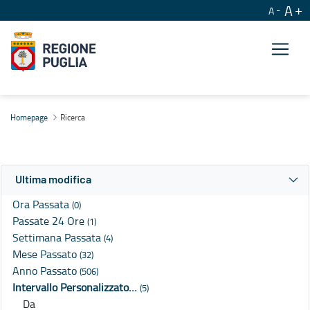
A
A
Ricerca
Homepage
Ricerca
Ultima modifica
Ora Passata
(0)
Passate 24 Ore
(1)
Settimana Passata
(4)
Mese Passato
(32)
Anno Passato
(506)
Intervallo Personalizzato…
(5)
Da