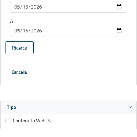
A
Ricerca
Cancella
Tipo
Contenuto Web
(5)