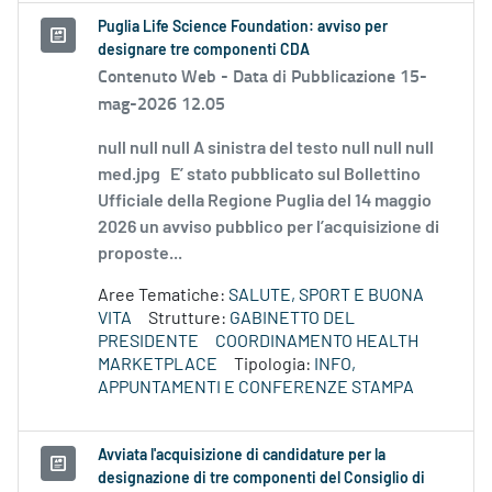
Puglia Life Science Foundation: avviso per
designare tre componenti CDA
Contenuto Web -
Data di Pubblicazione 15-
mag-2026 12.05
null null null A sinistra del testo null null null
med.jpg E’ stato pubblicato sul Bollettino
Ufficiale della Regione Puglia del 14 maggio
2026 un avviso pubblico per l’acquisizione di
proposte...
Aree Tematiche:
SALUTE, SPORT E BUONA
VITA
Strutture:
GABINETTO DEL
PRESIDENTE
COORDINAMENTO HEALTH
MARKETPLACE
Tipologia:
INFO,
APPUNTAMENTI E CONFERENZE STAMPA
Avviata l'acquisizione di candidature per la
designazione di tre componenti del Consiglio di