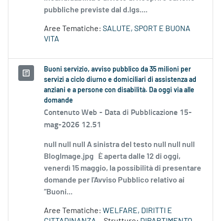
pubbliche previste dal d.lgs....
Aree Tematiche:
SALUTE, SPORT E BUONA
VITA
Buoni servizio, avviso pubblico da 35 milioni per
servizi a ciclo diurno e domiciliari di assistenza ad
anziani e a persone con disabilità. Da oggi via alle
domande
Contenuto Web -
Data di Pubblicazione 15-
mag-2026 12.51
null null null A sinistra del testo null null null
BlogImage.jpg È aperta dalle 12 di oggi,
venerdì 15 maggio, la possibilità di presentare
domande per l'Avviso Pubblico relativo ai
“Buoni...
Aree Tematiche:
WELFARE, DIRITTI E