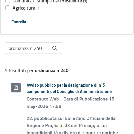
Comunicati stampa del Presidente
(1)
Agricoltura
(1)
Cancella
ordinanza n 240
5 Risultati per
Avviso pubblico per la designazione di
n
.3
componenti del Consiglio di Amministrazione
Contenuto Web -
Data di Pubblicazione 15-
mag-2026 17.58
22, pubblicata sul Bollettino Ufficiale della
Regione Puglia
n
. 38 del 14 maggio...di
incandidabilità o divieto di ricoprire cariche