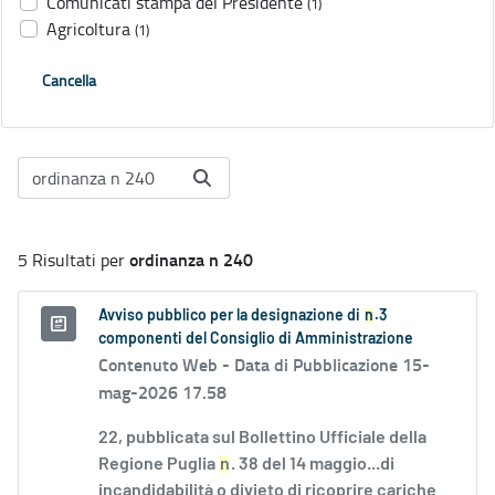
Comunicati stampa del Presidente
(1)
Agricoltura
(1)
Cancella
ordinanza n 240
5 Risultati per
Avviso pubblico per la designazione di
n
.3
componenti del Consiglio di Amministrazione
Contenuto Web -
Data di Pubblicazione 15-
mag-2026 17.58
22, pubblicata sul Bollettino Ufficiale della
Regione Puglia
n
. 38 del 14 maggio...di
incandidabilità o divieto di ricoprire cariche