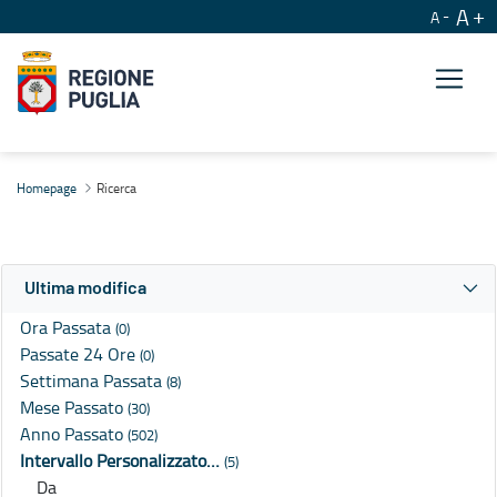
A
A
Ricerca
Homepage
Ricerca
Ultima modifica
Ora Passata
(0)
Passate 24 Ore
(0)
Settimana Passata
(8)
Mese Passato
(30)
Anno Passato
(502)
Intervallo Personalizzato…
(5)
Da