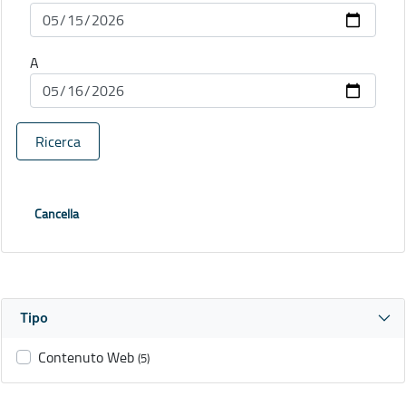
A
Ricerca
Cancella
Tipo
Contenuto Web
(5)