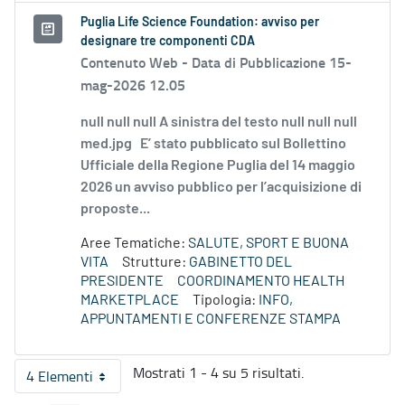
Puglia Life Science Foundation: avviso per
designare tre componenti CDA
Contenuto Web -
Data di Pubblicazione 15-
mag-2026 12.05
null null null A sinistra del testo null null null
med.jpg E’ stato pubblicato sul Bollettino
Ufficiale della Regione Puglia del 14 maggio
2026 un avviso pubblico per l’acquisizione di
proposte...
Aree Tematiche:
SALUTE, SPORT E BUONA
VITA
Strutture:
GABINETTO DEL
PRESIDENTE
COORDINAMENTO HEALTH
MARKETPLACE
Tipologia:
INFO,
APPUNTAMENTI E CONFERENZE STAMPA
Mostrati 1 - 4 su 5 risultati.
4 Elementi
Per pagina