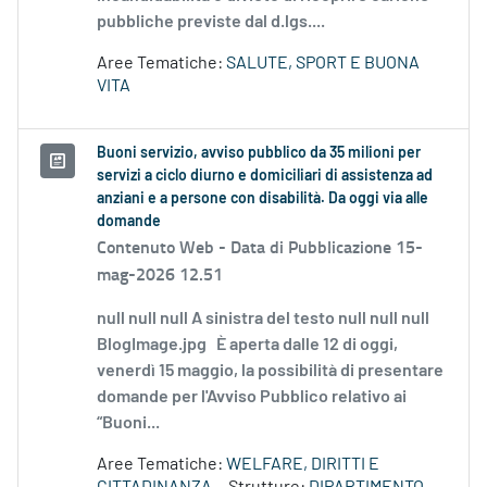
pubbliche previste dal d.lgs....
Aree Tematiche:
SALUTE, SPORT E BUONA
VITA
Buoni servizio, avviso pubblico da 35 milioni per
servizi a ciclo diurno e domiciliari di assistenza ad
anziani e a persone con disabilità. Da oggi via alle
domande
Contenuto Web -
Data di Pubblicazione 15-
mag-2026 12.51
null null null A sinistra del testo null null null
BlogImage.jpg È aperta dalle 12 di oggi,
venerdì 15 maggio, la possibilità di presentare
domande per l'Avviso Pubblico relativo ai
“Buoni...
Aree Tematiche:
WELFARE, DIRITTI E