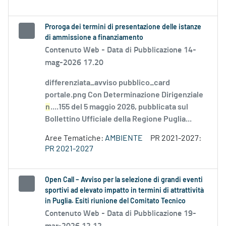
Proroga dei termini di presentazione delle istanze
di ammissione a finanziamento
Contenuto Web -
Data di Pubblicazione 14-
mag-2026 17.20
differenziata_avviso pubblico_card
portale.png Con Determinazione Dirigenziale
n
....155 del 5 maggio 2026, pubblicata sul
Bollettino Ufficiale della Regione Puglia...
Aree Tematiche:
AMBIENTE
PR 2021-2027:
PR 2021-2027
Open Call – Avviso per la selezione di grandi eventi
sportivi ad elevato impatto in termini di attrattività
in Puglia. Esiti riunione del Comitato Tecnico
Contenuto Web -
Data di Pubblicazione 19-
mar-2026 12.12