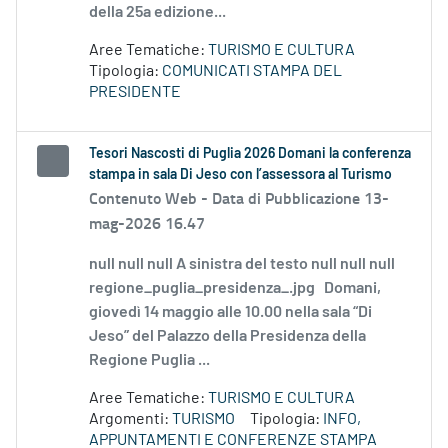
della 25a edizione...
Aree Tematiche:
TURISMO E CULTURA
Tipologia:
COMUNICATI STAMPA DEL
PRESIDENTE
Tesori Nascosti di Puglia 2026 Domani la conferenza
stampa in sala Di Jeso con l’assessora al Turismo
Contenuto Web -
Data di Pubblicazione 13-
mag-2026 16.47
null null null A sinistra del testo null null null
regione_puglia_presidenza_.jpg Domani,
giovedì 14 maggio alle 10.00 nella sala “Di
Jeso” del Palazzo della Presidenza della
Regione Puglia ...
Aree Tematiche:
TURISMO E CULTURA
Argomenti:
TURISMO
Tipologia:
INFO,
APPUNTAMENTI E CONFERENZE STAMPA