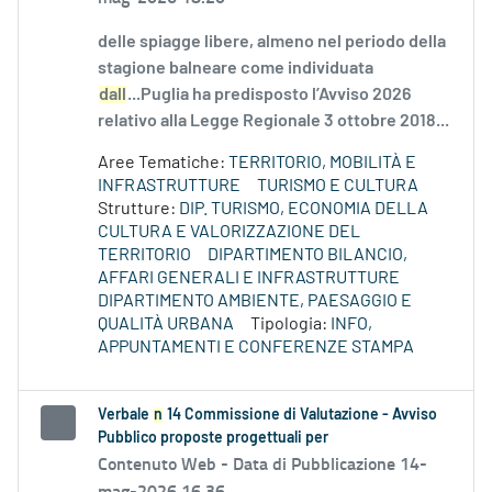
delle spiagge libere, almeno nel periodo della
stagione balneare come individuata
dall
...Puglia ha predisposto l’Avviso 2026
relativo alla Legge Regionale 3 ottobre 2018...
Aree Tematiche:
TERRITORIO, MOBILITÀ E
INFRASTRUTTURE
TURISMO E CULTURA
Strutture:
DIP. TURISMO, ECONOMIA DELLA
CULTURA E VALORIZZAZIONE DEL
TERRITORIO
DIPARTIMENTO BILANCIO,
AFFARI GENERALI E INFRASTRUTTURE
DIPARTIMENTO AMBIENTE, PAESAGGIO E
QUALITÀ URBANA
Tipologia:
INFO,
APPUNTAMENTI E CONFERENZE STAMPA
Verbale
n
14 Commissione di Valutazione - Avviso
Pubblico proposte progettuali per
Contenuto Web -
Data di Pubblicazione 14-
mag-2026 16.36