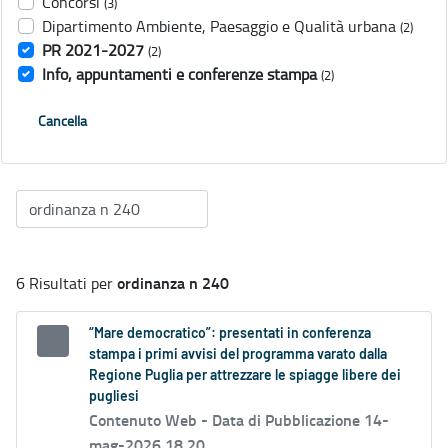
Concorsi
(3)
Dipartimento Ambiente, Paesaggio e Qualità urbana
(2)
PR 2021-2027
(2)
Info, appuntamenti e conferenze stampa
(2)
Cancella
ordinanza n 240
6 Risultati per
“Mare democratico”: presentati in conferenza
stampa i primi avvisi del programma varato dalla
Regione Puglia per attrezzare le spiagge libere dei
pugliesi
Contenuto Web -
Data di Pubblicazione 14-
mag-2026 18.20