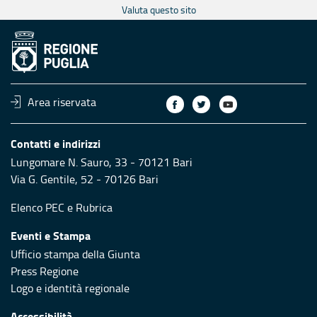
Valuta questo sito
Area riservata
Contatti e indirizzi
Lungomare N. Sauro, 33 - 70121 Bari
Via G. Gentile, 52 - 70126 Bari
Elenco PEC
e
Rubrica
Eventi e Stampa
Ufficio stampa della Giunta
Press Regione
Logo e identità regionale
Accessibilità