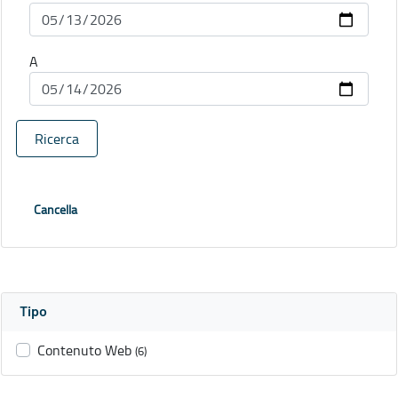
A
Ricerca
Cancella
Tipo
Contenuto Web
(6)