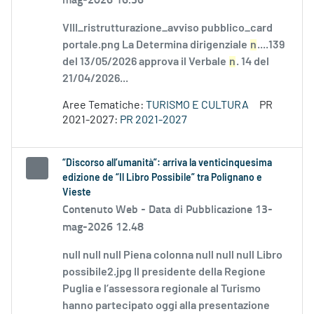
VIII_ristrutturazione_avviso pubblico_card
portale.png La Determina dirigenziale
n
....139
del 13/05/2026 approva il Verbale
n
. 14 del
21/04/2026...
Aree Tematiche:
TURISMO E CULTURA
PR
2021-2027:
PR 2021-2027
“Discorso all’umanità”: arriva la venticinquesima
edizione de “Il Libro Possibile” tra Polignano e
Vieste
Contenuto Web -
Data di Pubblicazione 13-
mag-2026 12.48
null null null Piena colonna null null null Libro
possibile2.jpg Il presidente della Regione
Puglia e l’assessora regionale al Turismo
hanno partecipato oggi alla presentazione