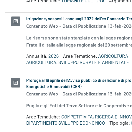
Aree Tematiche:
TURISMO E CULTURA
Argomenti
Irrigazione, sospesi i conguagli 2022 dell’ex Consorzio Ter
Contenuto Web -
Data di Pubblicazione 13-feb-202
Le risorse sono state stanziate con la legge regio
Fratelli d’Italia alla legge regionale del 29 settembr
Annualità:
2026
Aree Tematiche:
AGRICOLTURA
AGRICOLTURA, SVILUPPO RURALE E AMBIENTALE
Proroga al 16 aprile dell’Avviso pubblico di selezione di pr
Energetiche Rinnovabili (CER)
Contenuto Web -
Data di Pubblicazione 13-feb-202
Puglia e gli Enti del Terzo Settore e le Cooperative 
Aree Tematiche:
COMPETITIVITÀ, RICERCA E INNO
DIPARTIMENTO SVILUPPO ECONOMICO
Tipologia: