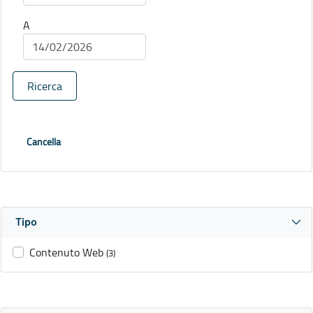
A
Ricerca
Cancella
Tipo
Contenuto Web
(3)