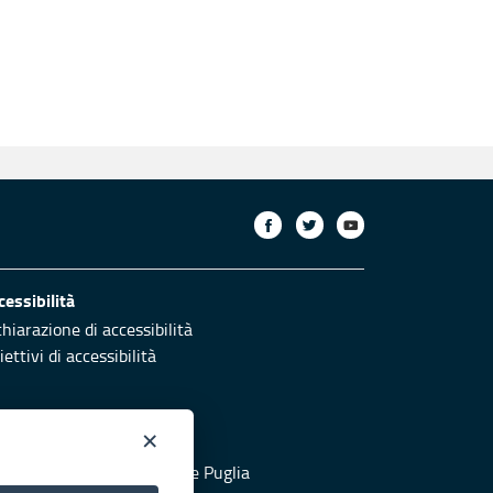
cessibilità
chiarazione di accessibilità
ettivi di accessibilità
×
otezione civile
 al sito di Protezione Civile Puglia