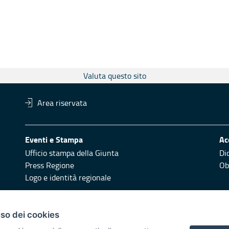
Valuta questo sito
Area riservata
Eventi e Stampa
Ac
Ufficio stampa della Giunta
Di
Press Regione
Obi
Logo e identità regionale
Redazione
Pr
uso dei cookies
Responsabili di pubblicazione
Vai