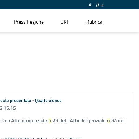
A
A
Press Regione
URP
Rubrica
oposte presentate - Quarto elenco
6 15.15
 Con Atto dirigenziale
n
.33 del...Atto dirigenziale
n
.33 del