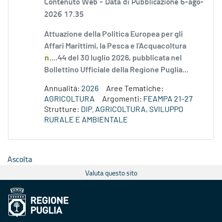
Contenuto Web -
Data di Pubblicazione 6-ago-
2026 17.35
Attuazione della Politica Europea per gli
Affari Marittimi, la Pesca e l'Acquacoltura
n
....44 del 30 luglio 2026, pubblicata nel
Bollettino Ufficiale della Regione Puglia...
Annualità:
2026
Aree Tematiche:
AGRICOLTURA
Argomenti:
FEAMPA 21-27
Strutture:
DIP. AGRICOLTURA, SVILUPPO
RURALE E AMBIENTALE
Ascolta
Valuta questo sito