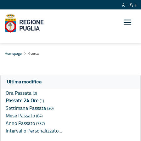
A
A
Ricerca
Homepage
Ricerca
Ultima modifica
Ora Passata
(0)
Passate 24 Ore
(1)
Settimana Passata
(30)
Mese Passato
(84)
Anno Passato
(737)
Intervallo Personalizzato…