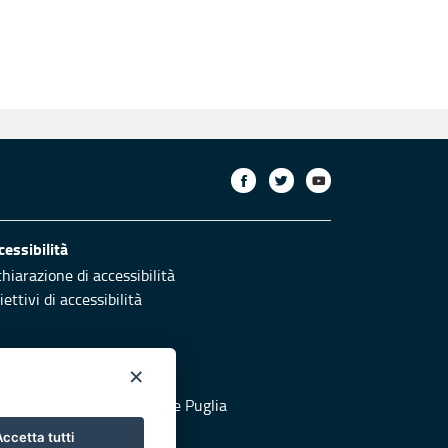
cessibilità
chiarazione di accessibilità
ettivi di accessibilità
×
otezione civile
 al sito di Protezione Civile Puglia
ccetta tutti