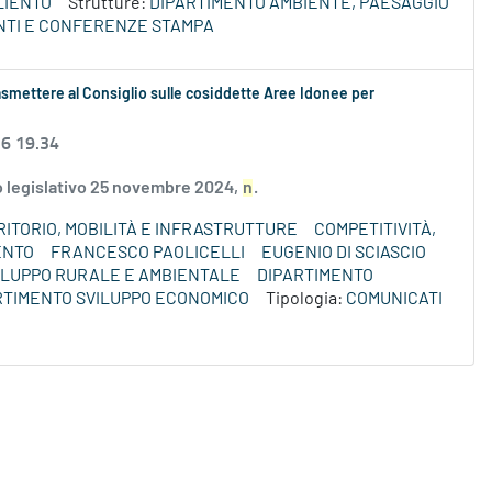
LIENTO
Strutture:
DIPARTIMENTO AMBIENTE, PAESAGGIO
NTI E CONFERENZE STAMPA
smettere al Consiglio sulle cosiddette Aree Idonee per
26 19.34
to legislativo 25 novembre 2024,
n
.
ITORIO, MOBILITÀ E INFRASTRUTTURE
COMPETITIVITÀ,
ENTO
FRANCESCO PAOLICELLI
EUGENIO DI SCIASCIO
VILUPPO RURALE E AMBIENTALE
DIPARTIMENTO
RTIMENTO SVILUPPO ECONOMICO
Tipologia:
COMUNICATI