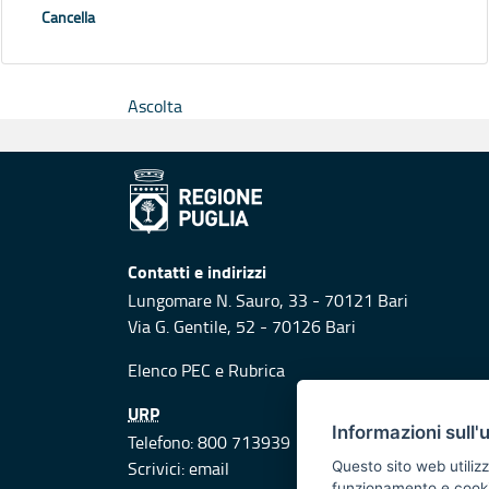
Cancella
Ascolta
Contatti e indirizzi
Lungomare N. Sauro, 33 - 70121 Bari
Via G. Gentile, 52 - 70126 Bari
Elenco PEC
e
Rubrica
URP
Informazioni sull'
Telefono: 800 713939
Scrivici:
email
Questo sito web utilizz
funzionamento e cookie 