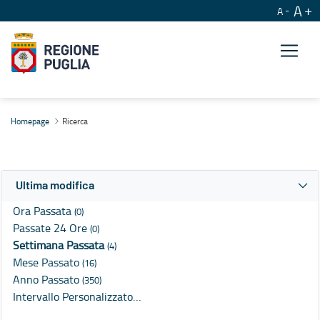
A
A
Ricerca
Homepage
Ricerca
Ultima modifica
Ora Passata
(0)
Passate 24 Ore
(0)
Settimana Passata
(4)
Mese Passato
(16)
Anno Passato
(350)
Intervallo Personalizzato…