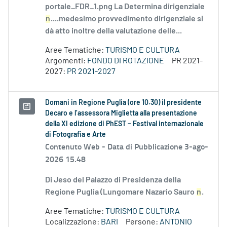
portale_FDR_1.png La Determina dirigenziale
n
....medesimo provvedimento dirigenziale si
dà atto inoltre della valutazione delle...
Aree Tematiche:
TURISMO E CULTURA
Argomenti:
FONDO DI ROTAZIONE
PR 2021-
2027:
PR 2021-2027
Domani in Regione Puglia (ore 10.30) il presidente
Decaro e l’assessora Miglietta alla presentazione
della XI edizione di PhEST – Festival internazionale
di Fotografia e Arte
Contenuto Web -
Data di Pubblicazione 3-ago-
2026 15.48
Di Jeso del Palazzo di Presidenza della
Regione Puglia (Lungomare Nazario Sauro
n
.
Aree Tematiche:
TURISMO E CULTURA
Localizzazione:
BARI
Persone:
ANTONIO