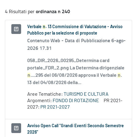
ordinanza n 240
4 Risultati per
Verbale
n
. 13 Commissione di Valutazione - Avviso
Pubblico per la selezione di proposte
Contenuto Web -
Data di Pubblicazione 6-ago-
2026 17.31
058_DIR_2026_00295_Determina card
portale_FDR_2.png La Determina dirigenziale
n
....295 del 06/08/2026 approva il Verbale
n
.
13 del 04/08/2026 della...
Aree Tematiche:
TURISMO E CULTURA
Argomenti:
FONDO DI ROTAZIONE
PR 2021-
2027:
PR 2021-2027
Avviso Open Call “Grandi Eventi Secondo Semestre
2026”