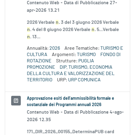
Contenuto Web -
Data di Pubblicazione 27-
apr-2026 13.21
2026 Verbale
n
. 3 del 3 giugno 2026 Verbale
n
. 4 del 8 giugno 2026 Verbale
n
. 5...Verbale
n
. 13...
Annualità:
2026
Aree Tematiche:
TURISMO E
CULTURA
Argomenti:
TURISMO
FONDO DI
ROTAZIONE
Strutture:
PUGLIA
PROMOZIONE
DIP. TURISMO, ECONOMIA
DELLA CULTURA E VALORIZZAZIONE DEL
TERRITORIO
URP:
URP COMUNICA
Approvazione esiti dell’ammissibilità formale e
sostanziale dei Programmi annuali 2026
Contenuto Web -
Data di Pubblicazione 4-ago-
2026 12.35
171_DIR_2026_00155_DeterminaPUB card