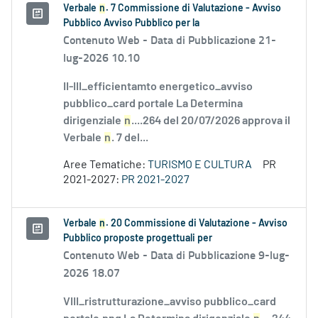
Verbale
n
. 7 Commissione di Valutazione - Avviso
Pubblico Avviso Pubblico per la
Contenuto Web -
Data di Pubblicazione 21-
lug-2026 10.10
II-III_efficientamto energetico_avviso
pubblico_card portale La Determina
dirigenziale
n
....264 del 20/07/2026 approva il
Verbale
n
. 7 del...
Aree Tematiche:
TURISMO E CULTURA
PR
2021-2027:
PR 2021-2027
Verbale
n
. 20 Commissione di Valutazione - Avviso
Pubblico proposte progettuali per
Contenuto Web -
Data di Pubblicazione 9-lug-
2026 18.07
VIII_ristrutturazione_avviso pubblico_card