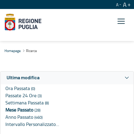
A
A
Ricerca
Homepage
Ricerca
Ultima modifica
Ora Passata
(0)
Passate 24 Ore
(3)
Settimana Passata
(8)
Mese Passato
(28)
Anno Passato
(460)
Intervallo Personalizzato…