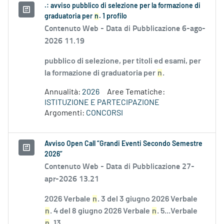
.: avviso pubblico di selezione per la formazione di
graduatoria per
n
. 1 profilo
Contenuto Web -
Data di Pubblicazione 6-ago-
2026 11.19
pubblico di selezione, per titoli ed esami, per
la formazione di graduatoria per
n
.
Annualità:
2026
Aree Tematiche:
ISTITUZIONE E PARTECIPAZIONE
Argomenti:
CONCORSI
Avviso Open Call “Grandi Eventi Secondo Semestre
2026”
Contenuto Web -
Data di Pubblicazione 27-
apr-2026 13.21
2026 Verbale
n
. 3 del 3 giugno 2026 Verbale
n
. 4 del 8 giugno 2026 Verbale
n
. 5...Verbale
n
. 13...