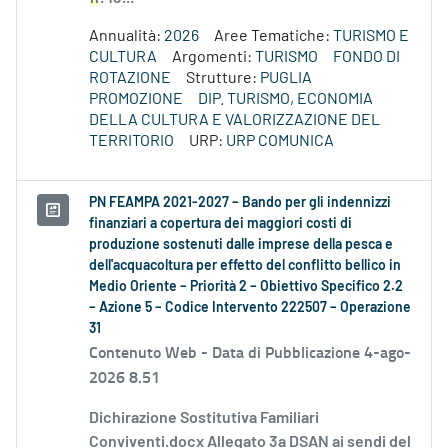
Annualità:
2026
Aree Tematiche:
TURISMO E
CULTURA
Argomenti:
TURISMO
FONDO DI
ROTAZIONE
Strutture:
PUGLIA
PROMOZIONE
DIP. TURISMO, ECONOMIA
DELLA CULTURA E VALORIZZAZIONE DEL
TERRITORIO
URP:
URP COMUNICA
PN FEAMPA 2021-2027 – Bando per gli indennizzi
finanziari a copertura dei maggiori costi di
produzione sostenuti dalle imprese della pesca e
dell'acquacoltura per effetto del conflitto bellico in
Medio Oriente – Priorità 2 – Obiettivo Specifico 2.2
– Azione 5 – Codice Intervento 222507 – Operazione
31
Contenuto Web -
Data di Pubblicazione 4-ago-
2026 8.51
Dichirazione Sostitutiva Familiari
Conviventi.docx Allegato 3a DSAN ai sendi del