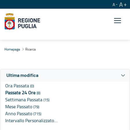
A
A
Ricerca
Homepage
Ricerca
Ultima modifica
Ora Passata
(0)
Passate 24 Ore
(8)
Settimana Passata
(15)
Mese Passato
(79)
Anno Passato
(715)
Intervallo Personalizzato…