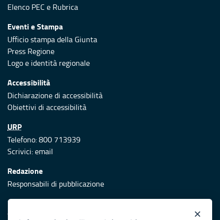
Elenco PEC
e
Rubrica
Eventi e Stampa
Ufficio stampa della Giunta
Press Regione
Logo e identità regionale
Accessibilità
Dichiarazione di accessibilità
Obiettivi di accessibilità
URP
Telefono: 800 713939
Scrivici:
email
Redazione
Responsabili di pubblicazione
Protezione civile
×
Vai al sito di Protezione Civile Puglia