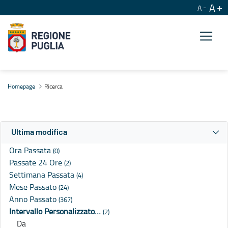
A
A
Ricerca
Homepage
Ricerca
Ultima modifica
Ora Passata
(0)
Passate 24 Ore
(2)
Settimana Passata
(4)
Mese Passato
(24)
Anno Passato
(367)
Intervallo Personalizzato…
(2)
Da