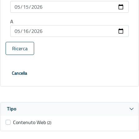
A
Ricerca
Cancella
Tipo
Contenuto Web
(2)