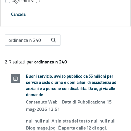
Agricoltura
(1)
Cancella
ordinanza n 240
2 Risultati per
Buoni servizio, avviso pubblico da 35 milioni per
servizi a ciclo diurno e domiciliari di assistenza ad
anziani e a persone con disabilità. Da oggi via alle
domande
Contenuto Web -
Data di Pubblicazione 15-
mag-2026 12.51
null null null A sinistra del testo null null null
BlogImage.jpg È aperta dalle 12 di oggi,