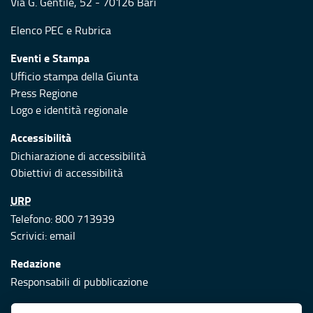
Via G. Gentile, 52 - 70126 Bari
Elenco PEC
e
Rubrica
Eventi e Stampa
Ufficio stampa della Giunta
Press Regione
Logo e identità regionale
Accessibilità
Dichiarazione di accessibilità
Obiettivi di accessibilità
URP
Telefono: 800 713939
Scrivici:
email
Redazione
Responsabili di pubblicazione
Protezione civile