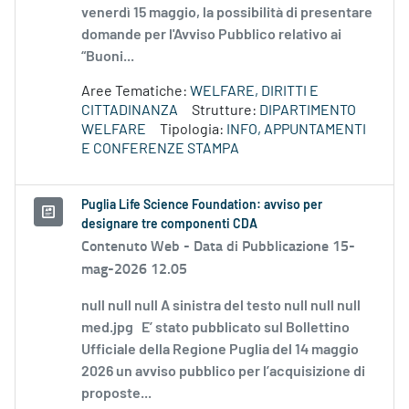
venerdì 15 maggio, la possibilità di presentare
domande per l'Avviso Pubblico relativo ai
“Buoni...
Aree Tematiche:
WELFARE, DIRITTI E
CITTADINANZA
Strutture:
DIPARTIMENTO
WELFARE
Tipologia:
INFO, APPUNTAMENTI
E CONFERENZE STAMPA
Puglia Life Science Foundation: avviso per
designare tre componenti CDA
Contenuto Web -
Data di Pubblicazione 15-
mag-2026 12.05
null null null A sinistra del testo null null null
med.jpg E’ stato pubblicato sul Bollettino
Ufficiale della Regione Puglia del 14 maggio
2026 un avviso pubblico per l’acquisizione di
proposte...