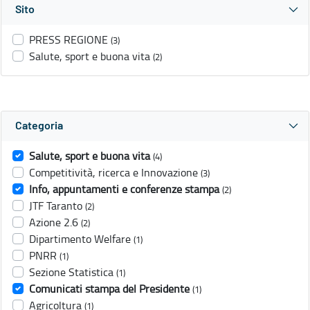
Sito
PRESS REGIONE
(3)
Salute, sport e buona vita
(2)
Categoria
Salute, sport e buona vita
(4)
Competitività, ricerca e Innovazione
(3)
Info, appuntamenti e conferenze stampa
(2)
JTF Taranto
(2)
Azione 2.6
(2)
Dipartimento Welfare
(1)
PNRR
(1)
Sezione Statistica
(1)
Comunicati stampa del Presidente
(1)
Agricoltura
(1)