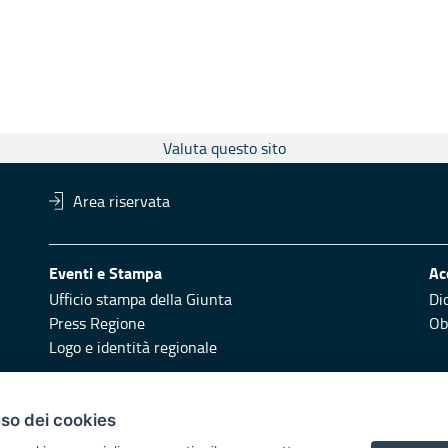
Valuta questo sito
Area riservata
Eventi e Stampa
Ac
Ufficio stampa della Giunta
Di
Press Regione
Obi
Logo e identità regionale
Redazione
Pr
uso dei cookies
Responsabili di pubblicazione
Vai