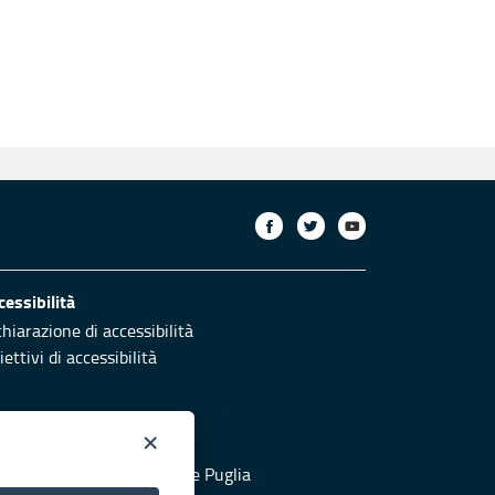
cessibilità
chiarazione di accessibilità
ettivi di accessibilità
×
otezione civile
 al sito di Protezione Civile Puglia