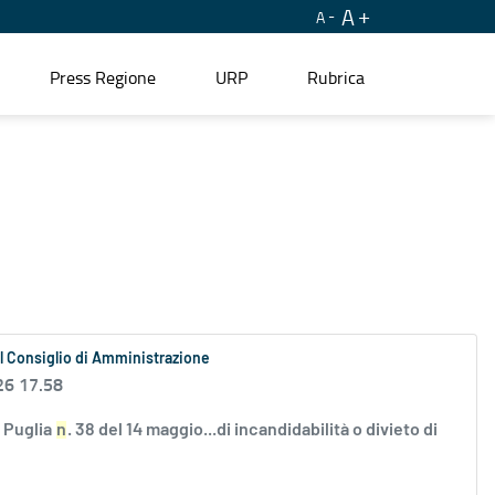
A
A
Press Regione
URP
Rubrica
l Consiglio di Amministrazione
26 17.58
e Puglia
n
. 38 del 14 maggio...di incandidabilità o divieto di