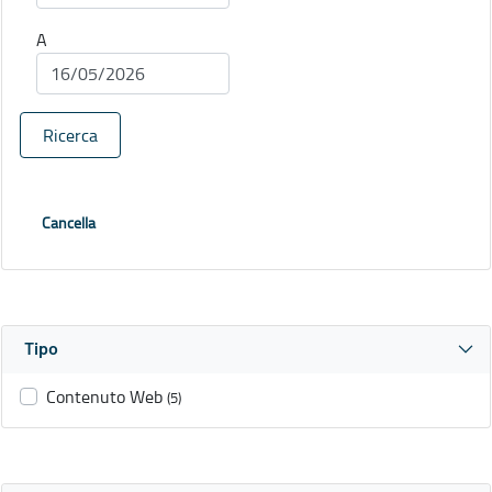
A
Ricerca
Cancella
Tipo
Contenuto Web
(5)