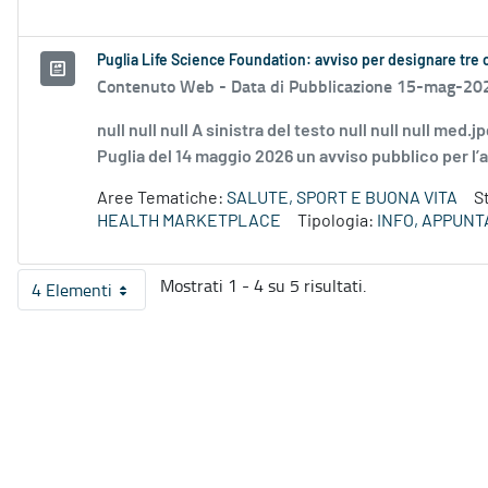
Puglia Life Science Foundation: avviso per designare t
Contenuto Web -
Data di Pubblicazione 15-mag-20
null null null A sinistra del testo null null null med
Puglia del 14 maggio 2026 un avviso pubblico per l’a
Aree Tematiche:
SALUTE, SPORT E BUONA VITA
S
HEALTH MARKETPLACE
Tipologia:
INFO, APPUN
Mostrati 1 - 4 su 5 risultati.
4 Elementi
Per pagina