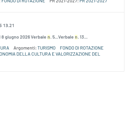
:
FONDO DI ROTAZIONE
PR 2021-2027:
PR 2021-2027
6 13.21
el 8 giugno 2026 Verbale
n
. 5...Verbale
n
. 13...
TURA
Argomenti:
TURISMO
FONDO DI ROTAZIONE
ECONOMIA DELLA CULTURA E VALORIZZAZIONE DEL