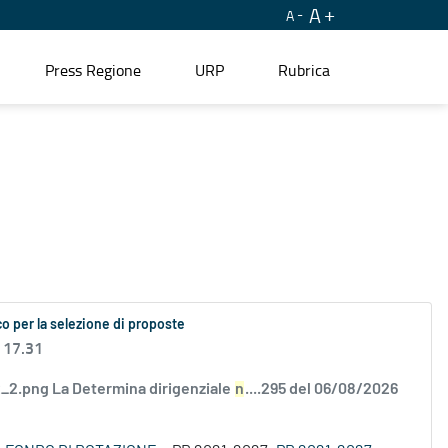
A
A
Press Regione
URP
Rubrica
o per la selezione di proposte
 17.31
2.png La Determina dirigenziale
n
....295 del 06/08/2026