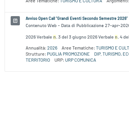
Aree Tematiche:
TURISMO E CULTURA
Argomenti
Avviso Open Call “Grandi Eventi Secondo Semestre 2026”
Contenuto Web -
Data di Pubblicazione 27-apr-202
2026 Verbale
n
. 3 del 3 giugno 2026 Verbale
n
. 4 d
Annualità:
2026
Aree Tematiche:
TURISMO E CUL
Strutture:
PUGLIA PROMOZIONE
DIP. TURISMO, 
TERRITORIO
URP:
URP COMUNICA