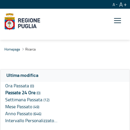
A
A
Ricerca
Homepage
Ricerca
Ultima modifica
Ora Passata
(0)
Passate 24 Ore
(0)
Settimana Passata
(12)
Mese Passato
(49)
Anno Passato
(646)
Intervallo Personalizzato…