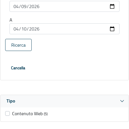
A
Ricerca
Cancella
Tipo
Contenuto Web
(5)