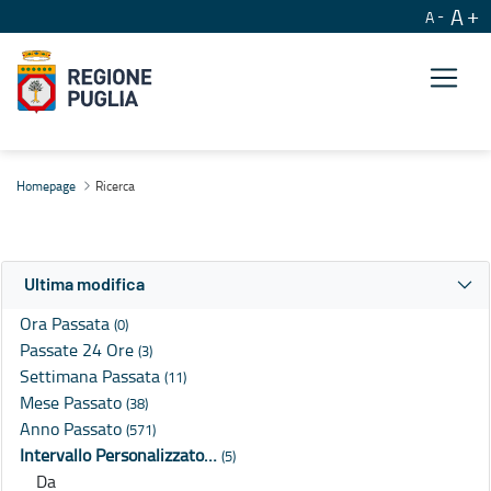
A
A
Ricerca
Homepage
Ricerca
Ultima modifica
Ora Passata
(0)
Passate 24 Ore
(3)
Settimana Passata
(11)
Mese Passato
(38)
Anno Passato
(571)
Intervallo Personalizzato…
(5)
Da