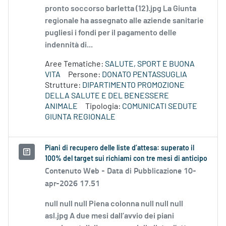
pronto soccorso barletta (12).jpg La Giunta
regionale ha assegnato alle aziende sanitarie
pugliesi i fondi per il pagamento delle
indennità di...
Aree Tematiche:
SALUTE, SPORT E BUONA
VITA
Persone:
DONATO PENTASSUGLIA
Strutture:
DIPARTIMENTO PROMOZIONE
DELLA SALUTE E DEL BENESSERE
ANIMALE
Tipologia:
COMUNICATI SEDUTE
GIUNTA REGIONALE
Piani di recupero delle liste d’attesa: superato il
100% del target sui richiami con tre mesi di anticipo
Contenuto Web -
Data di Pubblicazione 10-
apr-2026 17.51
null null null Piena colonna null null null
asl.jpg A due mesi dall’avvio dei piani