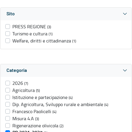
Sito
PRESS REGIONE
(3)
Turismo e cultura
(1)
Welfare, diritti e cittadinanza
(1)
Categoria
2026
(7)
Agricoltura
(5)
Istituzione e partecipazione
(4)
Dip. Agricoltura, Sviluppo rurale e ambientale
(4)
Francesco Paolicelli
(4)
Misura 4.A
(3)
Rigenerazione olivicola
(2)