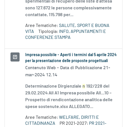
sperimentali di recupero delle liste d’attesa
sono 127.672 le persone complessivamente
contattate, 115.798 per...
Aree Tematiche:
SALUTE, SPORT E BUONA
VITA
Tipologia:
INFO, APPUNTAMENTI E
CONFERENZE STAMPA
Impresa possibile - Aperti i termini dal 5 aprile 2024
per la presentazione delle proposte progettuali
Contenuto Web -
Data di Pubblicazione 21-
mar-2024 12.14
Determinazione Dirgienziale
n
192/228 del
29.02.2024 All A1 Impresa possibile All...10 –
Prospetto di rendicontazione analitica delle
spese sostenute.xlsx ALLEGATO...
Aree Tematiche:
WELFARE, DIRITTI E
CITTADINANZA
PR 2021-2027:
PR 2021-