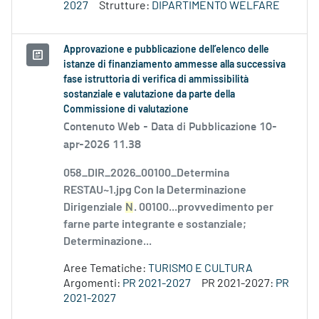
2027
Strutture:
DIPARTIMENTO WELFARE
Approvazione e pubblicazione dell’elenco delle
istanze di finanziamento ammesse alla successiva
fase istruttoria di verifica di ammissibilità
sostanziale e valutazione da parte della
Commissione di valutazione
Contenuto Web -
Data di Pubblicazione 10-
apr-2026 11.38
058_DIR_2026_00100_Determina
RESTAU~1.jpg Con la Determinazione
Dirigenziale
N
. 00100...provvedimento per
farne parte integrante e sostanziale;
Determinazione...
Aree Tematiche:
TURISMO E CULTURA
Argomenti:
PR 2021-2027
PR 2021-2027:
PR
2021-2027