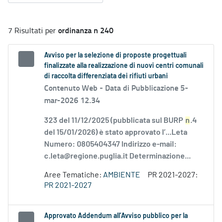
ordinanza n 240
7 Risultati per
Avviso per la selezione di proposte progettuali
finalizzate alla realizzazione di nuovi centri comunali
di raccolta differenziata dei rifiuti urbani
Contenuto Web -
Data di Pubblicazione 5-
mar-2026 12.34
323 del 11/12/2025 (pubblicata sul BURP
n
.4
del 15/01/2026) è stato approvato l’...Leta
Numero: 0805404347 Indirizzo e-mail:
c.leta@regione.puglia.it Determinazione...
Aree Tematiche:
AMBIENTE
PR 2021-2027:
PR 2021-2027
Approvato Addendum all’Avviso pubblico per la