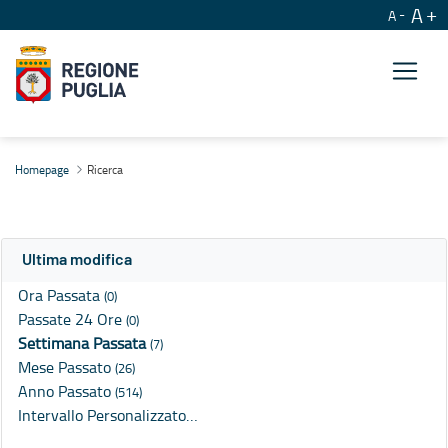
A
A
Ricerca
Homepage
Ricerca
Ultima modifica
Ora Passata
(0)
Passate 24 Ore
(0)
Settimana Passata
(7)
Mese Passato
(26)
Anno Passato
(514)
Intervallo Personalizzato…