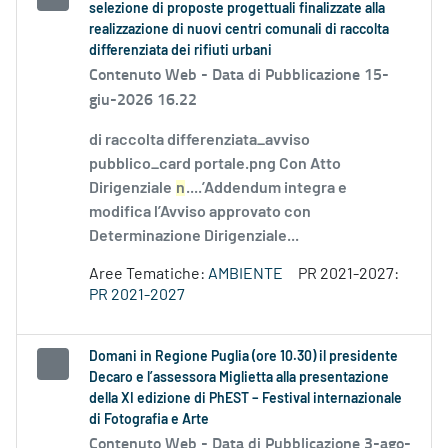
selezione di proposte progettuali finalizzate alla
realizzazione di nuovi centri comunali di raccolta
differenziata dei rifiuti urbani
Contenuto Web -
Data di Pubblicazione 15-
giu-2026 16.22
di raccolta differenziata_avviso
pubblico_card portale.png Con Atto
Dirigenziale
n
....’Addendum integra e
modifica l’Avviso approvato con
Determinazione Dirigenziale...
Aree Tematiche:
AMBIENTE
PR 2021-2027:
PR 2021-2027
Domani in Regione Puglia (ore 10.30) il presidente
Decaro e l’assessora Miglietta alla presentazione
della XI edizione di PhEST – Festival internazionale
di Fotografia e Arte
Contenuto Web -
Data di Pubblicazione 3-ago-