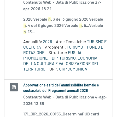
Contenuto Web -
Data di Pubblicazione 27-
apr-2026 13.21
2026 Verbale
n
. 3 del 3 giugno 2026 Verbale
n
. 4 del 8 giugno 2026 Verbale
n
. 5...Verbale
n
. 13...
Annualità:
2026
Aree Tematiche:
TURISMO E
CULTURA
Argomenti:
TURISMO
FONDO DI
ROTAZIONE
Strutture:
PUGLIA
PROMOZIONE
DIP. TURISMO, ECONOMIA
DELLA CULTURA E VALORIZZAZIONE DEL
TERRITORIO
URP:
URP COMUNICA
Approvazione esiti dell’ammissibilità formale e
sostanziale dei Programmi annuali 2026
Contenuto Web -
Data di Pubblicazione 4-ago-
2026 12.35
171_DIR_2026_00155_DeterminaPUB card