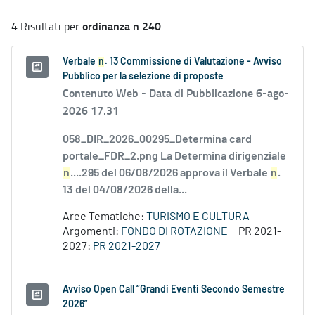
ordinanza n 240
4 Risultati per
Verbale
n
. 13 Commissione di Valutazione - Avviso
Pubblico per la selezione di proposte
Contenuto Web -
Data di Pubblicazione 6-ago-
2026 17.31
058_DIR_2026_00295_Determina card
portale_FDR_2.png La Determina dirigenziale
n
....295 del 06/08/2026 approva il Verbale
n
.
13 del 04/08/2026 della...
Aree Tematiche:
TURISMO E CULTURA
Argomenti:
FONDO DI ROTAZIONE
PR 2021-
2027:
PR 2021-2027
Avviso Open Call “Grandi Eventi Secondo Semestre
2026”