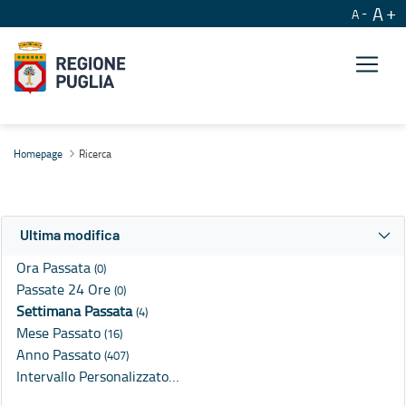
A
A
Ricerca
Homepage
Ricerca
Ultima modifica
Ora Passata
(0)
Passate 24 Ore
(0)
Settimana Passata
(4)
Mese Passato
(16)
Anno Passato
(407)
Intervallo Personalizzato…