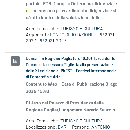
portale_FDR_1.png La Determina dirigenziale
n
....medesimo provvedimento dirigenziale si
dà atto inoltre della valutazione delle...
Aree Tematiche:
TURISMO E CULTURA
Argomenti:
FONDO DI ROTAZIONE
PR 2021-
2027:
PR 2021-2027
Domani in Regione Puglia (ore 10.30) il presidente
Decaro e l’assessora Miglietta alla presentazione
della XI edizione di PhEST – Festival internazionale
di Fotografia e Arte
Contenuto Web -
Data di Pubblicazione 3-ago-
2026 15.48
Di Jeso del Palazzo di Presidenza della
Regione Puglia (Lungomare Nazario Sauro
n
.
Aree Tematiche:
TURISMO E CULTURA
Localizzazione:
BARI
Persone:
ANTONIO