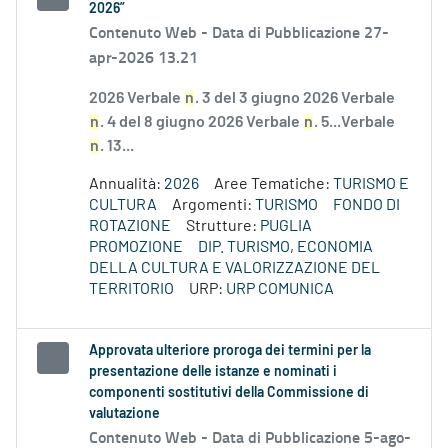
2026”
Contenuto Web -
Data di Pubblicazione 27-
apr-2026 13.21
2026 Verbale
n
. 3 del 3 giugno 2026 Verbale
n
. 4 del 8 giugno 2026 Verbale
n
. 5...Verbale
n
. 13...
Annualità:
2026
Aree Tematiche:
TURISMO E
CULTURA
Argomenti:
TURISMO
FONDO DI
ROTAZIONE
Strutture:
PUGLIA
PROMOZIONE
DIP. TURISMO, ECONOMIA
DELLA CULTURA E VALORIZZAZIONE DEL
TERRITORIO
URP:
URP COMUNICA
Approvata ulteriore proroga dei termini per la
presentazione delle istanze e nominati i
componenti sostitutivi della Commissione di
valutazione
Contenuto Web -
Data di Pubblicazione 5-ago-