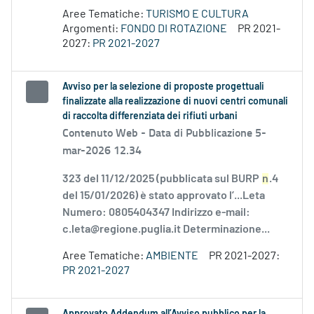
Aree Tematiche:
TURISMO E CULTURA
Argomenti:
FONDO DI ROTAZIONE
PR 2021-
2027:
PR 2021-2027
Avviso per la selezione di proposte progettuali
finalizzate alla realizzazione di nuovi centri comunali
di raccolta differenziata dei rifiuti urbani
Contenuto Web -
Data di Pubblicazione 5-
mar-2026 12.34
323 del 11/12/2025 (pubblicata sul BURP
n
.4
del 15/01/2026) è stato approvato l’...Leta
Numero: 0805404347 Indirizzo e-mail:
c.leta@regione.puglia.it Determinazione...
Aree Tematiche:
AMBIENTE
PR 2021-2027:
PR 2021-2027