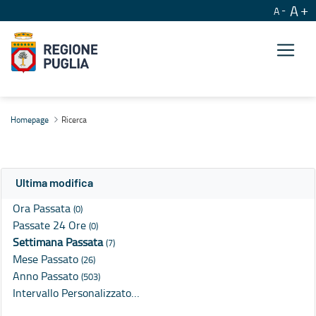
A
A
Ricerca
Homepage
Ricerca
Ultima modifica
Ora Passata
(0)
Passate 24 Ore
(0)
Settimana Passata
(7)
Mese Passato
(26)
Anno Passato
(503)
Intervallo Personalizzato…