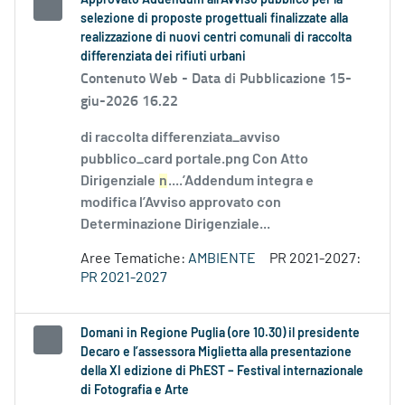
Approvato Addendum all’Avviso pubblico per la
selezione di proposte progettuali finalizzate alla
realizzazione di nuovi centri comunali di raccolta
differenziata dei rifiuti urbani
Contenuto Web -
Data di Pubblicazione 15-
giu-2026 16.22
di raccolta differenziata_avviso
pubblico_card portale.png Con Atto
Dirigenziale
n
....’Addendum integra e
modifica l’Avviso approvato con
Determinazione Dirigenziale...
Aree Tematiche:
AMBIENTE
PR 2021-2027:
PR 2021-2027
Domani in Regione Puglia (ore 10.30) il presidente
Decaro e l’assessora Miglietta alla presentazione
della XI edizione di PhEST – Festival internazionale
di Fotografia e Arte