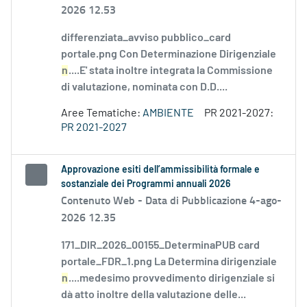
2026 12.53
differenziata_avviso pubblico_card
portale.png Con Determinazione Dirigenziale
n
....E' stata inoltre integrata la Commissione
di valutazione, nominata con D.D....
Aree Tematiche:
AMBIENTE
PR 2021-2027:
PR 2021-2027
Approvazione esiti dell’ammissibilità formale e
sostanziale dei Programmi annuali 2026
Contenuto Web -
Data di Pubblicazione 4-ago-
2026 12.35
171_DIR_2026_00155_DeterminaPUB card
portale_FDR_1.png La Determina dirigenziale
n
....medesimo provvedimento dirigenziale si
dà atto inoltre della valutazione delle...