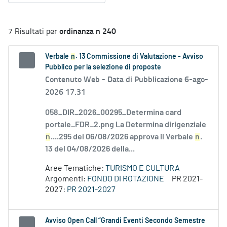
ordinanza n 240
7 Risultati per
Verbale
n
. 13 Commissione di Valutazione - Avviso
Pubblico per la selezione di proposte
Contenuto Web -
Data di Pubblicazione 6-ago-
2026 17.31
058_DIR_2026_00295_Determina card
portale_FDR_2.png La Determina dirigenziale
n
....295 del 06/08/2026 approva il Verbale
n
.
13 del 04/08/2026 della...
Aree Tematiche:
TURISMO E CULTURA
Argomenti:
FONDO DI ROTAZIONE
PR 2021-
2027:
PR 2021-2027
Avviso Open Call “Grandi Eventi Secondo Semestre