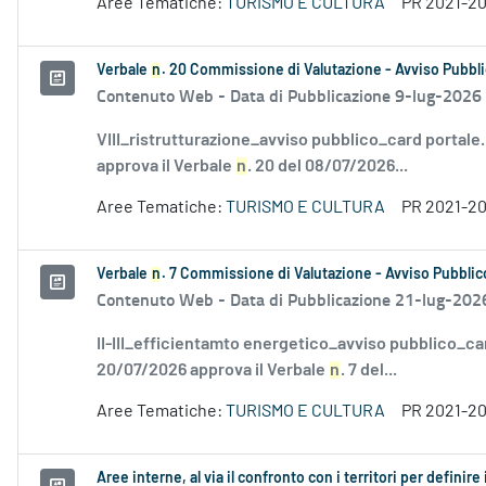
Aree Tematiche:
TURISMO E CULTURA
PR 2021-2
Verbale
n
. 20 Commissione di Valutazione - Avviso Pubbli
Contenuto Web -
Data di Pubblicazione 9-lug-2026
VIII_ristrutturazione_avviso pubblico_card portale
approva il Verbale
n
. 20 del 08/07/2026...
Aree Tematiche:
TURISMO E CULTURA
PR 2021-2
Verbale
n
. 7 Commissione di Valutazione - Avviso Pubblico
Contenuto Web -
Data di Pubblicazione 21-lug-202
II-III_efficientamto energetico_avviso pubblico_ca
20/07/2026 approva il Verbale
n
. 7 del...
Aree Tematiche:
TURISMO E CULTURA
PR 2021-2
Aree interne, al via il confronto con i territori per definire