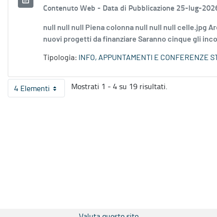
Contenuto Web -
Data di Pubblicazione 25-lug-202
null null null Piena colonna null null null celle.jpg Ar
nuovi progetti da finanziare Saranno cinque gli incont
Tipologia:
INFO, APPUNTAMENTI E CONFERENZE S
Mostrati 1 - 4 su 19 risultati.
4 Elementi
Per pagina
Valuta questo sito