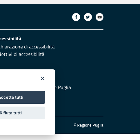
cessibilità
chiarazione di accessibilità
ettivi di accessibilità
×
otezione civile
 al sito di Protezione Civile Puglia
ccetta tutti
Rifiuta tutti
© Regione Puglia