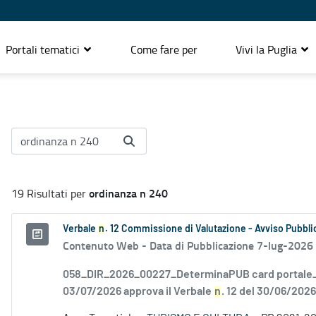
Portali tematici
Come fare per
Vivi la Puglia
ordinanza n 240
19 Risultati per
Verbale
n
. 12 Commissione di Valutazione - Avviso Pubblic
Contenuto Web -
Data di Pubblicazione 7-lug-2026
058_DIR_2026_00227_DeterminaPUB card portale_F
03/07/2026 approva il Verbale
n
. 12 del 30/06/2026.