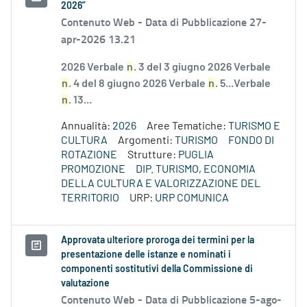
2026”
Contenuto Web -
Data di Pubblicazione 27-
apr-2026 13.21
2026 Verbale
n
. 3 del 3 giugno 2026 Verbale
n
. 4 del 8 giugno 2026 Verbale
n
. 5...Verbale
n
. 13...
Annualità:
2026
Aree Tematiche:
TURISMO E
CULTURA
Argomenti:
TURISMO
FONDO DI
ROTAZIONE
Strutture:
PUGLIA
PROMOZIONE
DIP. TURISMO, ECONOMIA
DELLA CULTURA E VALORIZZAZIONE DEL
TERRITORIO
URP:
URP COMUNICA
Approvata ulteriore proroga dei termini per la
presentazione delle istanze e nominati i
componenti sostitutivi della Commissione di
valutazione
Contenuto Web -
Data di Pubblicazione 5-ago-