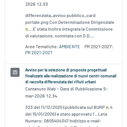
2026 12.53
differenziata_avviso pubblico_card
portale.png Con Determinazione Dirigenziale
n
....E' stata inoltre integrata la Commissione
di valutazione, nominata con D.D....
Aree Tematiche:
AMBIENTE
PR 2021-2027:
PR 2021-2027
Avviso per la selezione di proposte progettuali
finalizzate alla realizzazione di nuovi centri comunali
di raccolta differenziata dei rifiuti urbani
Contenuto Web -
Data di Pubblicazione 5-
mar-2026 12.34
323 del 11/12/2025 (pubblicata sul BURP
n
.4
del 15/01/2026) è stato approvato l’...Leta
Numero: 0805404347 Indirizzo e-mail: