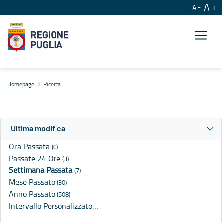
A
A
Ricerca
Homepage
Ricerca
Ultima modifica
Ora Passata
(0)
Passate 24 Ore
(3)
Settimana Passata
(7)
Mese Passato
(30)
Anno Passato
(508)
Intervallo Personalizzato…