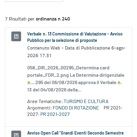
ordinanza n 240
7 Risultati per
Verbale
n
. 13 Commissione di Valutazione - Avviso
Pubblico per la selezione di proposte
Contenuto Web -
Data di Pubblicazione 6-ago-
2026 17.31
058_DIR_2026_00295_Determina card
portale_FDR_2.png La Determina dirigenziale
n
....295 del 06/08/2026 approva il Verbale
n
.
13 del 04/08/2026 della...
Aree Tematiche:
TURISMO E CULTURA
Argomenti:
FONDO DI ROTAZIONE
PR 2021-
2027:
PR 2021-2027
Avviso Open Call “Grandi Eventi Secondo Semestre