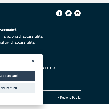
cessibilità
chiarazione di accessibilità
ettivi di accessibilità
×
otezione civile
 al sito di Protezione Civile Puglia
ccetta tutti
Rifiuta tutti
© Regione Puglia