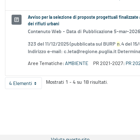
Avviso per la selezione di proposte progettuali finalizzate 
dei rifiuti urbani
Contenuto Web -
Data di Pubblicazione 5-mar-202
323 del 11/12/2025 (pubblicata sul BURP
n
.4 del 15
Indirizzo e-mail: c.leta@regione.puglia.it Determina
Aree Tematiche:
AMBIENTE
PR 2021-2027:
PR 20
Mostrati 1 - 4 su 18 risultati.
4 Elementi
Per pagina
Valuta questo sito