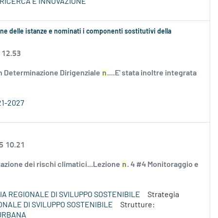
 RICERCA E INNOVAZIONE
ne delle istanze e nominati i componenti sostitutivi della
 12.53
n Determinazione Dirigenziale
n
....E' stata inoltre integrata
21-2027
5 10.21
utazione dei rischi climatici...Lezione
n
. 4 #4 Monitoraggio e
A REGIONALE DI SVILUPPO SOSTENIBILE
Strategia
ONALE DI SVILUPPO SOSTENIBILE
Strutture:
 URBANA