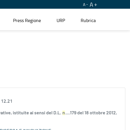
A
A
Press Regione
URP
Rubrica
 12.21
ve, istituite ai sensi del D.L.
n
....179 del 18 ottobre 2012,