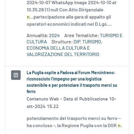
2024-10-07 WhatsApp Image 2024-10-10 at
10.35.28 (1) null Con Atto Dirigenziale
n
...partecipazione alla gara di appalto gli
operatori economici indicati nel D.Lgs....
Annualità:
2024
Aree Tematiche:
TURISMO E
CULTURA
Strutture:
DIP. TURISMO,
ECONOMIA DELLA CULTURA E
VALORIZZAZIONE DEL TERRITORIO
La Puglia ospite a Padova al Forum Mercintreno:
riconosciuto l’impegno per una logistica
sostenibile e per potenziare il trasporto merci su
ferro
Contenuto Web -
Data di Pubblicazione 10-
ott-2024 15.22
potenziamento del trasporto merci su ferro –
ha concluso -, la Regione Puglia con la DGR
n
.