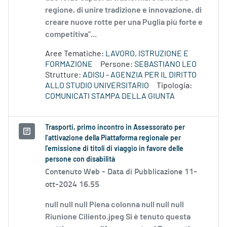
regione, di unire tradizione e innovazione, di
creare nuove rotte per una Puglia più forte e
competitiva”...
Aree Tematiche:
LAVORO, ISTRUZIONE E
FORMAZIONE
Persone:
SEBASTIANO LEO
Strutture:
ADISU - AGENZIA PER IL DIRITTO
ALLO STUDIO UNIVERSITARIO
Tipologia:
COMUNICATI STAMPA DELLA GIUNTA
Trasporti, primo incontro in Assessorato per
l’attivazione della Piattaforma regionale per
l’emissione di titoli di viaggio in favore delle
persone con disabilità
Contenuto Web -
Data di Pubblicazione 11-
ott-2024 16.55
null null null Piena colonna null null null
Riunione Ciliento.jpeg Si è tenuto questa