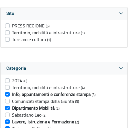
Sito
PRESS REGIONE
(6)
Territorio, mobilità e infrastrutture
(1)
Turismo e cultura
(1)
Categoria
2024
(8)
Territorio, mobilità e infrastrutture
(4)
Info, appuntamenti e conferenze stampa
(3)
Comunicati stampa della Giunta
(3)
Dipartimento Mobilità
(2)
Sebastiano Leo
(2)
Lavoro, Istruzione e Formazione
(2)