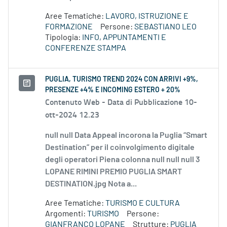
Aree Tematiche:
LAVORO, ISTRUZIONE E
FORMAZIONE
Persone:
SEBASTIANO LEO
Tipologia:
INFO, APPUNTAMENTI E
CONFERENZE STAMPA
PUGLIA, TURISMO TREND 2024 CON ARRIVI +9%,
PRESENZE +4% E INCOMING ESTERO + 20%
Contenuto Web -
Data di Pubblicazione 10-
ott-2024 12.23
null null Data Appeal incorona la Puglia “Smart
Destination” per il coinvolgimento digitale
degli operatori Piena colonna null null null 3
LOPANE RIMINI PREMIO PUGLIA SMART
DESTINATION.jpg Nota a...
Aree Tematiche:
TURISMO E CULTURA
Argomenti:
TURISMO
Persone:
GIANFRANCO LOPANE
Strutture:
PUGLIA