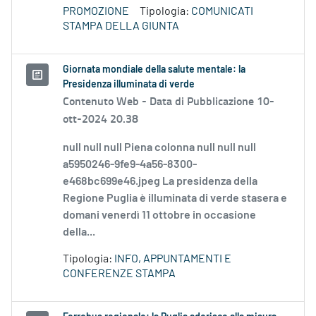
PROMOZIONE
Tipologia:
COMUNICATI
STAMPA DELLA GIUNTA
Giornata mondiale della salute mentale: la
Presidenza illuminata di verde
Contenuto Web -
Data di Pubblicazione 10-
ott-2024 20.38
null null null Piena colonna null null null
a5950246-9fe9-4a56-8300-
e468bc699e46.jpeg La presidenza della
Regione Puglia è illuminata di verde stasera e
domani venerdì 11 ottobre in occasione
della...
Tipologia:
INFO, APPUNTAMENTI E
CONFERENZE STAMPA