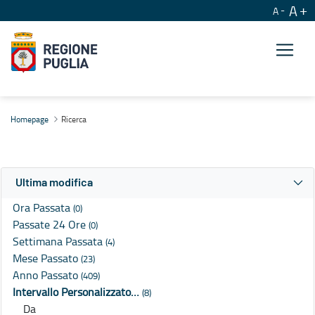
A
A
Ricerca
Homepage
Ricerca
Ultima modifica
Ora Passata
(0)
Passate 24 Ore
(0)
Settimana Passata
(4)
Mese Passato
(23)
Anno Passato
(409)
Intervallo Personalizzato…
(8)
Da