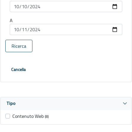
A
Ricerca
Cancella
Tipo
Contenuto Web
(8)