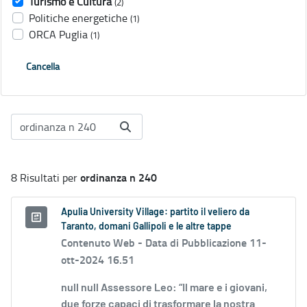
Turismo e Cultura
(2)
Politiche energetiche
(1)
ORCA Puglia
(1)
Cancella
ordinanza n 240
8 Risultati per
Apulia University Village: partito il veliero da
Taranto, domani Gallipoli e le altre tappe
Contenuto Web -
Data di Pubblicazione 11-
ott-2024 16.51
null null Assessore Leo: “Il mare e i giovani,
due forze capaci di trasformare la nostra