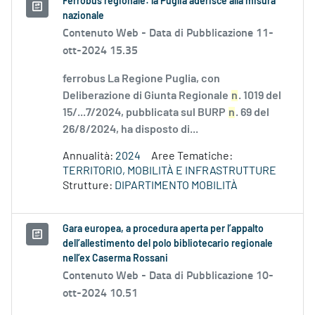
Ferrobus regionale: la Puglia aderisce alla misura
nazionale
Contenuto Web -
Data di Pubblicazione 11-
ott-2024 15.35
ferrobus La Regione Puglia, con
Deliberazione di Giunta Regionale
n
. 1019 del
15/...7/2024, pubblicata sul BURP
n
. 69 del
26/8/2024, ha disposto di...
Annualità:
2024
Aree Tematiche:
TERRITORIO, MOBILITÀ E INFRASTRUTTURE
Strutture:
DIPARTIMENTO MOBILITÀ
Gara europea, a procedura aperta per l’appalto
dell’allestimento del polo bibliotecario regionale
nell’ex Caserma Rossani
Contenuto Web -
Data di Pubblicazione 10-
ott-2024 10.51