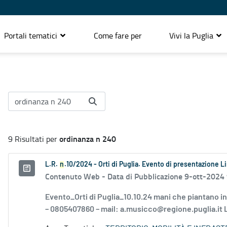
Portali tematici
Come fare per
Vivi la Puglia
ordinanza n 240
9 Risultati per
L.R.
n
.10/2024 - Orti di Puglia. Evento di presentazione 
Contenuto Web -
Data di Pubblicazione 9-ott-2024
Evento_Orti di Puglia_10.10.24 mani che piantano 
– 0805407860 – mail: a.musicco@regione.puglia.it L.