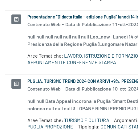
Presentazione “Didacta Italia – edizione Puglia” lunedì 14 
Contenuto Web -
Data di Pubblicazione 11-ott-202
null null null null null null null Leo_new Lunedì 14 ot
Presidenza della Regione Puglia (Lungomare Nazario S
Aree Tematiche:
LAVORO, ISTRUZIONE E FORMAZI
APPUNTAMENTI E CONFERENZE STAMPA
PUGLIA, TURISMO TREND 2024 CON ARRIVI +9%, PRESEN
Contenuto Web -
Data di Pubblicazione 10-ott-202
null null Data Appeal incorona la Puglia “Smart Dest
colonna null null null 3 LOPANE RIMINI PREMIO PUG
Aree Tematiche:
TURISMO E CULTURA
Argomenti
PUGLIA PROMOZIONE
Tipologia:
COMUNICATI STA