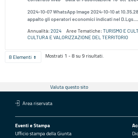
2024-10-07 WhatsApp Image 2024-10-10 at 10.35.28 (
appalto gli operatori economici indicati nel D.Lgs...
Annualità:
2024
Aree Tematiche:
TURISMO E CUL
CULTURA E VALORIZZAZIONE DEL TERRITORIO
Mostrati 1 - 8 su 9 risultati.
8 Elementi
Per pagina
Valuta questo sito
Area riservata
Eventi e Stampa
Ac
Ufficio stampa della Giunta
Di