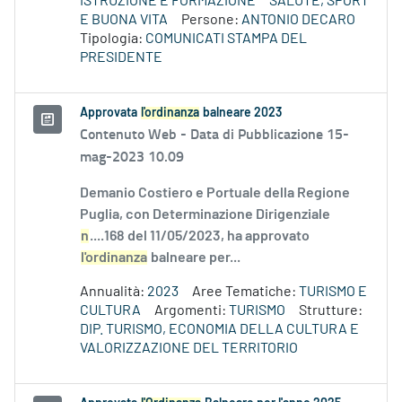
ISTRUZIONE E FORMAZIONE
SALUTE, SPORT
E BUONA VITA
Persone:
ANTONIO DECARO
Tipologia:
COMUNICATI STAMPA DEL
PRESIDENTE
Approvata
l'ordinanza
balneare 2023
Contenuto Web -
Data di Pubblicazione 15-
mag-2023 10.09
Demanio Costiero e Portuale della Regione
Puglia, con Determinazione Dirigenziale
n
....168 del 11/05/2023, ha approvato
l'ordinanza
balneare per...
Annualità:
2023
Aree Tematiche:
TURISMO E
CULTURA
Argomenti:
TURISMO
Strutture:
DIP. TURISMO, ECONOMIA DELLA CULTURA E
VALORIZZAZIONE DEL TERRITORIO