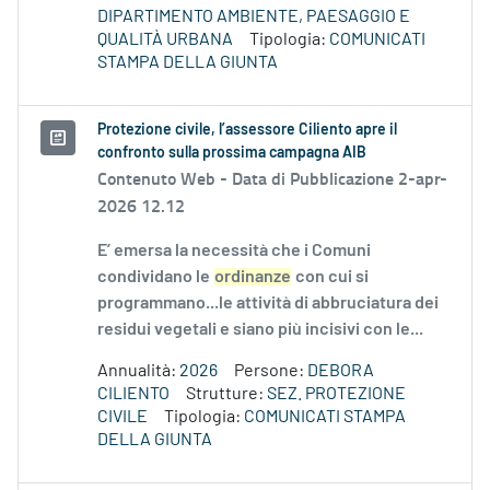
DIPARTIMENTO AMBIENTE, PAESAGGIO E
QUALITÀ URBANA
Tipologia:
COMUNICATI
STAMPA DELLA GIUNTA
Protezione civile, l’assessore Ciliento apre il
confronto sulla prossima campagna AIB
Contenuto Web -
Data di Pubblicazione 2-apr-
2026 12.12
E’ emersa la necessità che i Comuni
condividano le
ordinanze
con cui si
programmano...le attività di abbruciatura dei
residui vegetali e siano più incisivi con le...
Annualità:
2026
Persone:
DEBORA
CILIENTO
Strutture:
SEZ. PROTEZIONE
CIVILE
Tipologia:
COMUNICATI STAMPA
DELLA GIUNTA