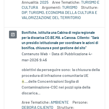
Annualità:
2025
Aree Tematiche:
TURISMO E
CULTURA
Argomenti:
TURISMO
Strutture:
DIP. TURISMO, ECONOMIA DELLA CULTURA E
VALORIZZAZIONE DEL TERRITORIO
Bonifiche, istituita una Cabina di regia regionale
per la discarica CO.BE.MA. a Canosa. Ciliento: “Sarà
un presidio istituzionale per coordinare le azioni di
bonifica, chiusura e post gestione del sito”
Contenuto Web -
Data di Pubblicazione 4-
mar-2026 9.46
obiettivi da perseguire sono: la chiusura della
procedura di infrazione comunitaria UE
n
....delle Concentrazioni Soglia di
Contaminazione-CSC nei pozzi spia della
discarica...
Aree Tematiche:
AMBIENTE
Persone:
DEBORA CILIENTO
Strutture: