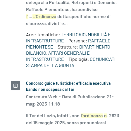
delega alla Portualità, Retroporti e Demanio,
Raffaele Piemontese, ha condiviso
l’
...
L’Ordinanza
detta specifiche norme di
sicurezza, divieti e...
Aree Tematiche:
TERRITORIO, MOBILITÀ E
INFRASTRUTTURE
Persone:
RAFFAELE
PIEMONTESE
Strutture:
DIPARTIMENTO
BILANCIO, AFFARI GENERALI E
INFRASTRUTTURE
Tipologia:
COMUNICATI
STAMPA DELLA GIUNTA
Concorso guide turistiche: efficacia esecutiva
bando non sospesa dal Tar
Contenuto Web -
Data di Pubblicazione 21-
mag-2025 11.18
Il Tar del Lazio, infatti, con
l’ordinanza
n
. 2623
del 15 maggio 2025, senza pronunciarsi