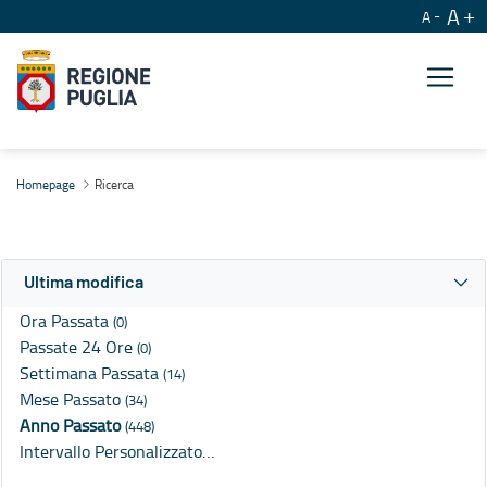
A
A
Ricerca
Homepage
Ricerca
Ultima modifica
Ora Passata
(0)
Passate 24 Ore
(0)
Settimana Passata
(14)
Mese Passato
(34)
Anno Passato
(448)
Intervallo Personalizzato…