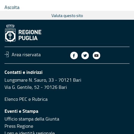
Ascolta
Valuta questo sito
Area riservata
Contatti e indirizzi
Lungomare N. Sauro, 33 - 70121 Bari
Via G. Gentile, 52 - 70126 Bari
Elenco PEC
e
Rubrica
Eventi e Stampa
Ufficio stampa della Giunta
Press Regione
Logo e identità regionale