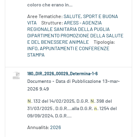
coloro che erano in...
Aree Tematiche:
SALUTE, SPORT E BUONA
VITA
Strutture:
ARESS - AGENZIA
REGIONALE SANITARIA DELLA PUGLIA
DIPARTIMENTO PROMOZIONE DELLA SALUTE
E DEL BENESSERE ANIMALE
Tipologia:
INFO, APPUNTAMENTI E CONFERENZE
STAMPA
180_DIR_2026_00029_Determina-1-6
Documento -
Data di Pubblicazione 13-mar-
2026 9.49
N
. 132 del 14/02/2025, D.G.R.
N
. 398 del
31/03/2025 , D.G.R....alla D.G.R.
n
. 1254 del
09/09/2024, D.G.R....
Annualità:
2026