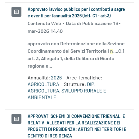
Approvato l'avviso pubblico per i contributi a sagre
e eventi per l'annualità 2026 (lett. C1 - art.3)
Contenuto Web -
Data di Pubblicazione 13-
mar-2026 14.40
approvato con Determinazione della Sezione
Coordinamento dei Servizi Territoriali
n
....C.1,
art. 3, Allegato 1, della Delibera di Giunta
regionale...
Annualità:
2026
Aree Tematiche:
AGRICOLTURA
Strutture:
DIP.
AGRICOLTURA, SVILUPPO RURALE E
AMBIENTALE
APPROVATI SCHEMI DI CONVENZIONE TRIENNALI E
RELATIVI ALLEGATI PER LA REALIZZAZIONE DEI
PROGETTI DI RESIDENZA: ARTISTI NEI TERRITORI E
CENTRO DI RESIDENZA