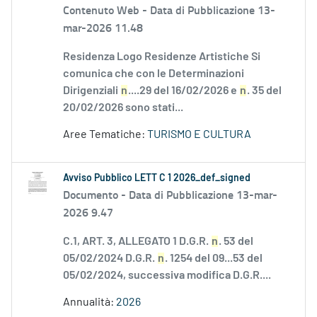
Contenuto Web -
Data di Pubblicazione 13-
mar-2026 11.48
Residenza Logo Residenze Artistiche Si
comunica che con le Determinazioni
Dirigenziali
n
....29 del 16/02/2026 e
n
. 35 del
20/02/2026 sono stati...
Aree Tematiche:
TURISMO E CULTURA
Avviso Pubblico LETT C 1 2026_def_signed
Documento -
Data di Pubblicazione 13-mar-
2026 9.47
C.1, ART. 3, ALLEGATO 1 D.G.R.
n
. 53 del
05/02/2024 D.G.R.
n
. 1254 del 09...53 del
05/02/2024, successiva modifica D.G.R....
Annualità:
2026