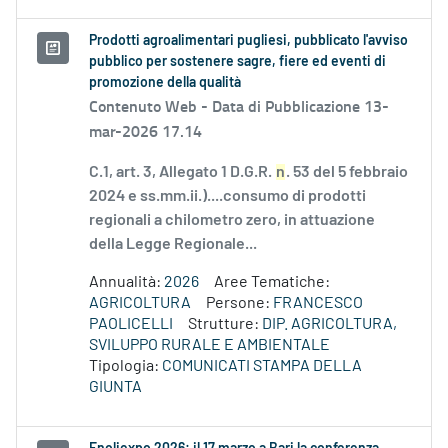
Prodotti agroalimentari pugliesi, pubblicato l'avviso
pubblico per sostenere sagre, fiere ed eventi di
promozione della qualità
Contenuto Web -
Data di Pubblicazione 13-
mar-2026 17.14
C.1, art. 3, Allegato 1 D.G.R.
n
. 53 del 5 febbraio
2024 e ss.mm.ii.)....consumo di prodotti
regionali a chilometro zero, in attuazione
della Legge Regionale...
Annualità:
2026
Aree Tematiche:
AGRICOLTURA
Persone:
FRANCESCO
PAOLICELLI
Strutture:
DIP. AGRICOLTURA,
SVILUPPO RURALE E AMBIENTALE
Tipologia:
COMUNICATI STAMPA DELLA
GIUNTA