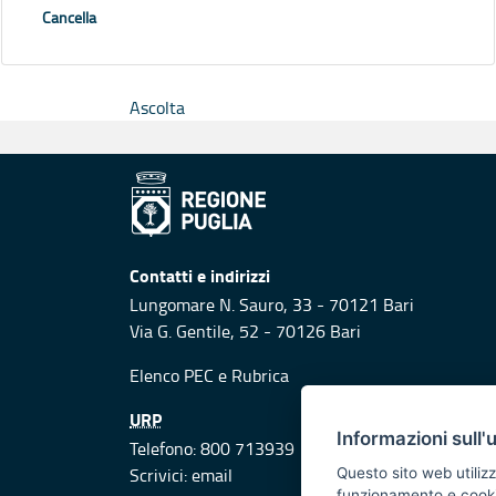
Cancella
Ascolta
Contatti e indirizzi
Lungomare N. Sauro, 33 - 70121 Bari
Via G. Gentile, 52 - 70126 Bari
Elenco PEC
e
Rubrica
URP
Informazioni sull'
Telefono: 800 713939
Scrivici:
email
Questo sito web utilizz
funzionamento e cookie 