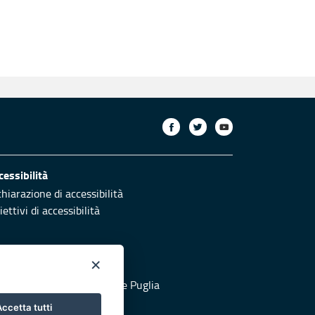
cessibilità
chiarazione di accessibilità
ettivi di accessibilità
×
otezione civile
 al sito di Protezione Civile Puglia
ccetta tutti