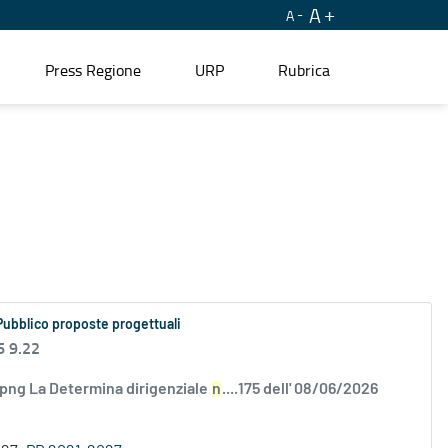
A
A
Press Regione
URP
Rubrica
Pubblico proposte progettuali
6 9.22
.png La Determina dirigenziale
n
....175 dell' 08/06/2026