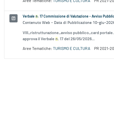
Aree Tematiche:
TURISMO E CULTURA
PR 2021-2
Verbale
n
. 17 Commissione di Valutazione - Avviso Pubbli
Contenuto Web -
Data di Pubblicazione 10-giu-202
VIII_ristrutturazione_avviso pubblico_card portale
approva il Verbale
n
. 17 del 26/05/2026...
Aree Tematiche:
TURISMO E CULTURA
PR 2021-2