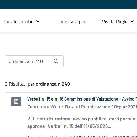
Portali tematici
Come fare per
Vivi la Puglia
ordinanza n 240
2 Risultati per
Verbali
n
. 15 e
n
. 16 Commissione di Valutazione - Avviso 
Contenuto Web -
Data di Pubblicazione 10-giu-202
VIII_ristrutturazione_avviso pubblico_card portale
approva i Verbali
n
. 15 dell' 11/05/2026...