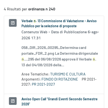
ordinanza n 240
4 Risultati per
Verbale
n
. 13 Commissione di Valutazione - Avviso
Pubblico per la selezione di proposte
Contenuto Web -
Data di Pubblicazione 6-ago-
2026 17.31
058_DIR_2026_00295_Determina card
portale_FDR_2.png La Determina dirigenziale
n
....295 del 06/08/2026 approva il Verbale
n
.
13 del 04/08/2026 della...
Aree Tematiche:
TURISMO E CULTURA
Argomenti:
FONDO DI ROTAZIONE
PR 2021-
2027:
PR 2021-2027
Avviso Open Call “Grandi Eventi Secondo Semestre
2026”