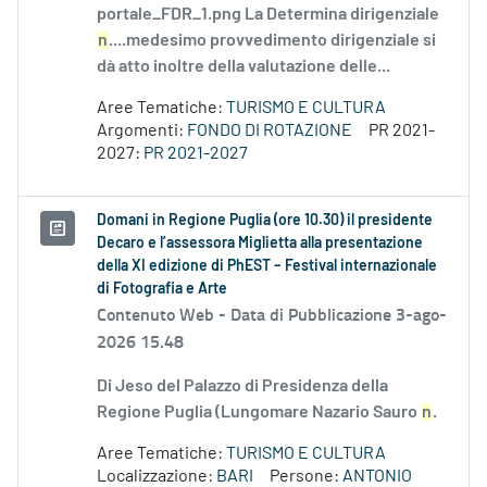
portale_FDR_1.png La Determina dirigenziale
n
....medesimo provvedimento dirigenziale si
dà atto inoltre della valutazione delle...
Aree Tematiche:
TURISMO E CULTURA
Argomenti:
FONDO DI ROTAZIONE
PR 2021-
2027:
PR 2021-2027
Domani in Regione Puglia (ore 10.30) il presidente
Decaro e l’assessora Miglietta alla presentazione
della XI edizione di PhEST – Festival internazionale
di Fotografia e Arte
Contenuto Web -
Data di Pubblicazione 3-ago-
2026 15.48
Di Jeso del Palazzo di Presidenza della
Regione Puglia (Lungomare Nazario Sauro
n
.
Aree Tematiche:
TURISMO E CULTURA
Localizzazione:
BARI
Persone:
ANTONIO