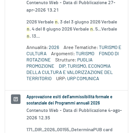
Contenuto Web -
Data di Pubblicazione 27-
apr-2026 13.21
2026 Verbale
n
. 3 del 3 giugno 2026 Verbale
n
. 4 del 8 giugno 2026 Verbale
n
. 5...Verbale
n
. 13...
Annualità:
2026
Aree Tematiche:
TURISMO E
CULTURA
Argomenti:
TURISMO
FONDO DI
ROTAZIONE
Strutture:
PUGLIA
PROMOZIONE
DIP. TURISMO, ECONOMIA
DELLA CULTURA E VALORIZZAZIONE DEL
TERRITORIO
URP:
URP COMUNICA
Approvazione esiti dell’ammissibilità formale e
sostanziale dei Programmi annuali 2026
Contenuto Web -
Data di Pubblicazione 4-ago-
2026 12.35
171_DIR_2026_00155_DeterminaPUB card