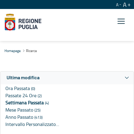
A
A
Ricerca
Homepage
Ricerca
Ultima modifica
Ora Passata
(0)
Passate 24 Ore
(2)
Settimana Passata
(4)
Mese Passato
(25)
Anno Passato
(413)
Intervallo Personalizzato…