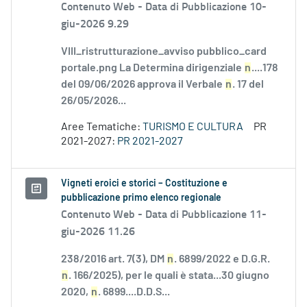
Contenuto Web -
Data di Pubblicazione 10-
giu-2026 9.29
VIII_ristrutturazione_avviso pubblico_card
portale.png La Determina dirigenziale
n
....178
del 09/06/2026 approva il Verbale
n
. 17 del
26/05/2026...
Aree Tematiche:
TURISMO E CULTURA
PR
2021-2027:
PR 2021-2027
Vigneti eroici e storici – Costituzione e
pubblicazione primo elenco regionale
Contenuto Web -
Data di Pubblicazione 11-
giu-2026 11.26
238/2016 art. 7(3), DM
n
. 6899/2022 e D.G.R.
n
. 166/2025), per le quali è stata...30 giugno
2020,
n
. 6899....D.D.S...