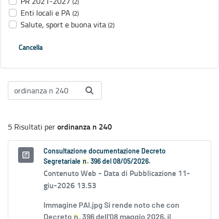
PR 2021-2027
(2)
Enti locali e PA
(2)
Salute, sport e buona vita
(2)
Cancella
ordinanza n 240
5 Risultati per
Consultazione documentazione Decreto
Segretariale
n
. 396 del 08/05/2026.
Contenuto Web -
Data di Pubblicazione 11-
giu-2026 13.53
Immagine PAI.jpg Si rende noto che con
Decreto
n
. 396 dell'08 maggio 2026, il