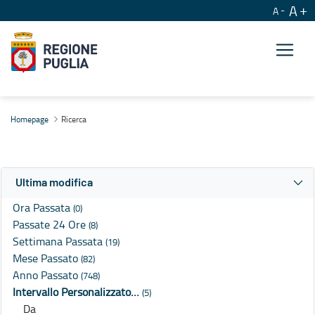
A
A
Ricerca
Homepage
Ricerca
Ultima modifica
Ora Passata
(0)
Passate 24 Ore
(8)
Settimana Passata
(19)
Mese Passato
(82)
Anno Passato
(748)
Intervallo Personalizzato…
(5)
Da