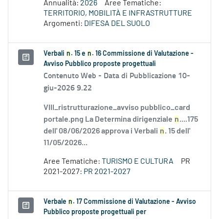
Annualità:
2026
Aree Tematiche:
TERRITORIO, MOBILITÀ E INFRASTRUTTURE
Argomenti:
DIFESA DEL SUOLO
Verbali
n
. 15 e
n
. 16 Commissione di Valutazione -
Avviso Pubblico proposte progettuali
Contenuto Web -
Data di Pubblicazione 10-
giu-2026 9.22
VIII_ristrutturazione_avviso pubblico_card
portale.png La Determina dirigenziale
n
....175
dell' 08/06/2026 approva i Verbali
n
. 15 dell'
11/05/2026...
Aree Tematiche:
TURISMO E CULTURA
PR
2021-2027:
PR 2021-2027
Verbale
n
. 17 Commissione di Valutazione - Avviso
Pubblico proposte progettuali per