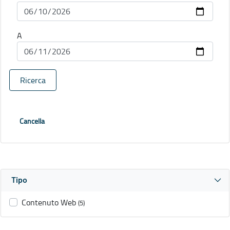
A
Ricerca
Cancella
Tipo
Contenuto Web
(5)