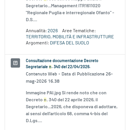
Segretario...Management ITR1611020
"Regionale Puglia e interregionale Ofanto" -
D.S....
Annualità:
2026
Aree Tematiche:
TERRITORIO, MOBILITÀ E INFRASTRUTTURE
Argomenti:
DIFESA DEL SUOLO
Consultazione documentazione Decreto
Segretariale
n
. 340 del 22/04/2026.
Contenuto Web -
Data di Pubblicazione 26-
mag-2026 16.38
Immagine PAI.jpg Si rende noto che con
Decreto
n
. 340 del 22 aprile 2026, il
Segretario...2026, che disponeva di adottare,
ai sensi dell'articolo 68, comma 4-bis del
D.Lgs....