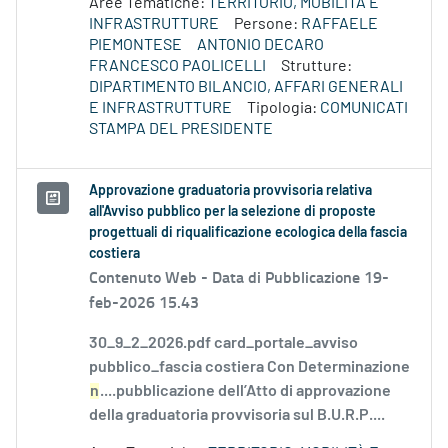
Aree Tematiche:
TERRITORIO, MOBILITÀ E
INFRASTRUTTURE
Persone:
RAFFAELE
PIEMONTESE
ANTONIO DECARO
FRANCESCO PAOLICELLI
Strutture:
DIPARTIMENTO BILANCIO, AFFARI GENERALI
E INFRASTRUTTURE
Tipologia:
COMUNICATI
STAMPA DEL PRESIDENTE
Approvazione graduatoria provvisoria relativa
all'Avviso pubblico per la selezione di proposte
progettuali di riqualificazione ecologica della fascia
costiera
Contenuto Web -
Data di Pubblicazione 19-
feb-2026 15.43
30_9_2_2026.pdf card_portale_avviso
pubblico_fascia costiera Con Determinazione
n
....pubblicazione dell’Atto di approvazione
della graduatoria provvisoria sul B.U.R.P....