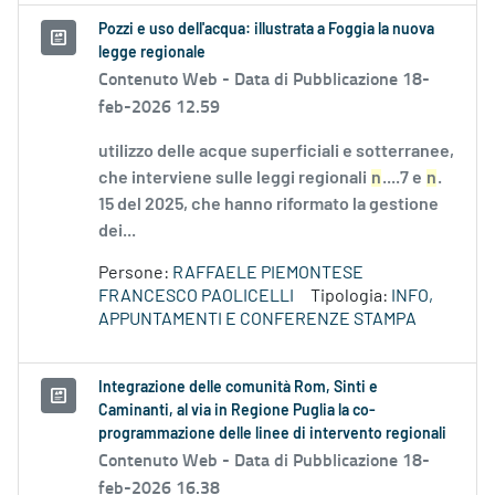
Pozzi e uso dell'acqua: illustrata a Foggia la nuova
legge regionale
Contenuto Web -
Data di Pubblicazione 18-
feb-2026 12.59
utilizzo delle acque superficiali e sotterranee,
che interviene sulle leggi regionali
n
....7 e
n
.
15 del 2025, che hanno riformato la gestione
dei...
Persone:
RAFFAELE PIEMONTESE
FRANCESCO PAOLICELLI
Tipologia:
INFO,
APPUNTAMENTI E CONFERENZE STAMPA
Integrazione delle comunità Rom, Sinti e
Caminanti, al via in Regione Puglia la co-
programmazione delle linee di intervento regionali
Contenuto Web -
Data di Pubblicazione 18-
feb-2026 16.38