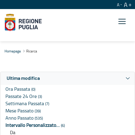
A
A
Ricerca
Homepage
Ricerca
Ultima modifica
Ora Passata
(0)
Passate 24 Ore
(3)
Settimana Passata
(7)
Mese Passato
(39)
Anno Passato
(535)
Intervallo Personalizzato…
(6)
Da