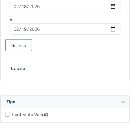
A
Ricerca
Cancella
Tipo
Contenuto Web
(6)