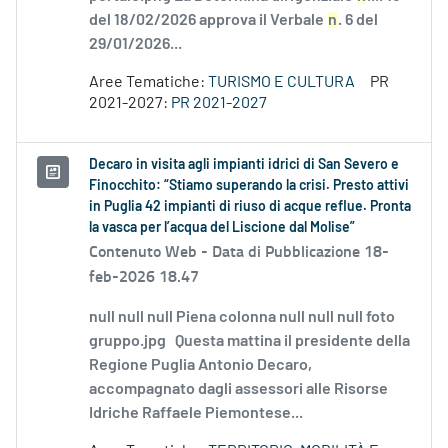
del 18/02/2026 approva il Verbale
n
. 6 del
29/01/2026...
Aree Tematiche:
TURISMO E CULTURA
PR
2021-2027:
PR 2021-2027
Decaro in visita agli impianti idrici di San Severo e
Finocchito: “Stiamo superando la crisi. Presto attivi
in Puglia 42 impianti di riuso di acque reflue. Pronta
la vasca per l’acqua del Liscione dal Molise”
Contenuto Web -
Data di Pubblicazione 18-
feb-2026 18.47
null null null Piena colonna null null null foto
gruppo.jpg Questa mattina il presidente della
Regione Puglia Antonio Decaro,
accompagnato dagli assessori alle Risorse
Idriche Raffaele Piemontese...