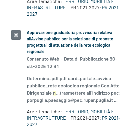
Aree Tematiche:
TERRITORIO, MOBILITÀ E
INFRASTRUTTURE
PR 2021-2027:
PR 2021-
2027
Approvazione graduatoria provvisoria relativa
all'Avviso pubblico per la selezione di proposte
progettuali di attuazione della rete ecologica
regionale
Contenuto Web -
Data di Pubblicazione 30-
ott-2025 12.31
Determina_pdf.pdf card_portale_avviso
pubblico_rete ecologica regionale Con Atto
Dirigenziale
n
...trasmettere all’indirizzo pec:
porpuglia.paesaggio@pec.rupar.puglia.it ...
Aree Tematiche:
TERRITORIO, MOBILITÀ E
INFRASTRUTTURE
PR 2021-2027:
PR 2021-
2027