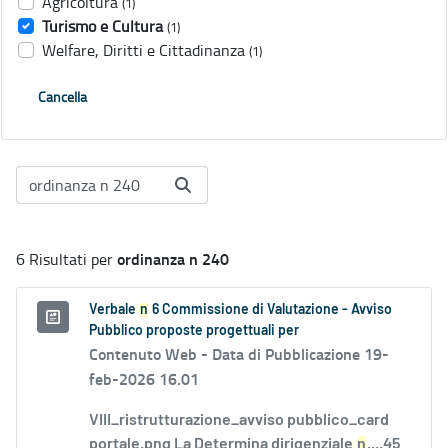
Agricoltura
(1)
Turismo e Cultura
(1)
Welfare, Diritti e Cittadinanza
(1)
Cancella
ordinanza n 240
6 Risultati per
Verbale
n
6 Commissione di Valutazione - Avviso
Pubblico proposte progettuali per
Contenuto Web -
Data di Pubblicazione 19-
feb-2026 16.01
VIII_ristrutturazione_avviso pubblico_card
portale.png La Determina dirigenziale
n
....45